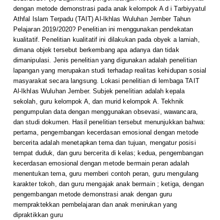
dengan metode demonstrasi pada anak kelompok A d i Tarbiyyatul
Athfal Islam Terpadu (TAIT) Al-Ikhlas Wuluhan Jember Tahun
Pelajaran 2019/2020? Penelitian ini menggunakan pendekatan
kualitatif. Penelitian kualitatif ini dilakukan pada obyek a lamiah,
dimana objek tersebut berkembang apa adanya dan tidak
dimanipulasi. Jenis penelitian yang digunakan adalah penelitian
lapangan yang merupakan studi terhadap realitas kehidupan sosial
masyarakat secara langsung. Lokasi penelitian di lembaga TAIT
Al-Ikhlas Wuluhan Jember. Subjek penelitian adalah kepala
sekolah, guru kelompok A, dan murid kelompok A. Tekhnik
pengumpulan data dengan menggunakan obsevasi, wawancara,
dan studi dokumen. Hasil penelitian tersebut menunjukkan bahwa:
pertama, pengembangan kecerdasan emosional dengan metode
bercerita adalah menetapkan tema dan tujuan, mengatur posisi
tempat duduk, dan guru bercerita di kelas; kedua, pengembangan
kecerdasan emosional dengan metode bermain peran adalah
menentukan tema, guru memberi contoh peran, guru mengulang
karakter tokoh, dan guru mengajak anak bermain ; ketiga, dengan
pengembangan metode demonstrasi anak dengan guru
mempraktekkan pembelajaran dan anak menirukan yang
dipraktikkan guru