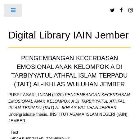
Toggle
Digital Library IAIN Jember
PENGEMBANGAN KECERDASAN
EMOSIONAL ANAK KELOMPOK A DI
TARBIYYATUL ATHFAL ISLAM TERPADU
(TAIT) AL-IKHLAS WULUHAN JEMBER
PUSPITASARI, INDAH
(2020)
PENGEMBANGAN KECERDASAN
EMOSIONAL ANAK KELOMPOK A DI TARBIYYATUL ATHFAL
ISLAM TERPADU (TAIT) AL-IKHLAS WULUHAN JEMBER.
Undergraduate thesis, INSTITUT AGAMA ISLAM NEGERI (IAIN)
JEMBER.
Text
INDAH PUSPITASARI_T20165069.pdf