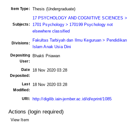
Item Type:
Thesis (Undergraduate)
17 PSYCHOLOGY AND COGNITIVE SCIENCES >
Subjects:
1701 Psychology > 170199 Psychology not
elsewhere classified
Fakultas Tarbiyah dan Ilmu Keguruan > Pendidikan
Divisions:
Islam Anak Usia Dini
Depositing
Bhakti Priawan
User:
Date
18 Nov 2020 03:28
Deposited:
Last
18 Nov 2020 03:28
Modified:
URI:
http://digilib.iain-jember.ac.id/id/eprint/1085
Actions (login required)
View Item