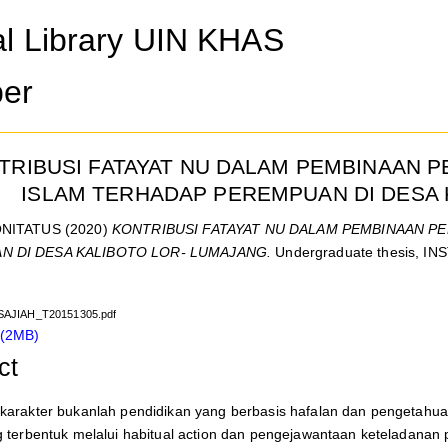
al Library UIN KHAS
er
TRIBUSI FATAYAT NU DALAM PEMBINAAN PE
ISLAM TERHADAP PEREMPUAN DI DESA 
ONITATUS
(2020)
KONTRIBUSI FATAYAT NU DALAM PEMBINAAN PEN
N DI DESA KALIBOTO LOR- LUMAJANG.
Undergraduate thesis, I
AJIAH_T20151305.pdf
 (2MB)
ct
karakter bukanlah pendidikan yang berbasis hafalan dan pengetahua
g terbentuk melalui habitual action dan pengejawantaan keteladanan