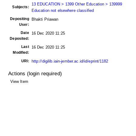
13 EDUCATION > 1399 Other Education > 139999
Subjects:
Education not elsewhere classified
Depositing
Bhakti Priawan
User:
Date
16 Dec 2020 11:25
Deposited:
Last
16 Dec 2020 11:25
Modified:
URI:
http://digilib.iain-jember.ac.id/id/eprint/1182
Actions (login required)
View Item