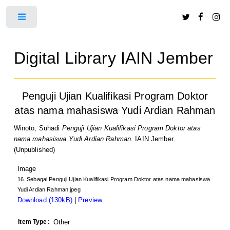
Toggle
Digital Library IAIN Jember
Penguji Ujian Kualifikasi Program Doktor
atas nama mahasiswa Yudi Ardian Rahman
Winoto, Suhadi
Penguji Ujian Kualifikasi Program Doktor atas
nama mahasiswa Yudi Ardian Rahman.
IAIN Jember.
(Unpublished)
Image
16. Sebagai Penguji Ujian Kualifikasi Program Doktor atas nama mahasiswa
Yudi Ardian Rahman.jpeg
Download (130kB)
|
Preview
Item Type:
Other