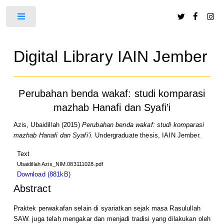
Toggle
Digital Library IAIN Jember
Perubahan benda wakaf: studi komparasi
mazhab Hanafi dan Syafi’i
Azis, Ubaidillah
(2015)
Perubahan benda wakaf: studi komparasi
mazhab Hanafi dan Syafi’i.
Undergraduate thesis, IAIN Jember.
Text
Ubaidillah Azis_NIM.083111028.pdf
Download (881kB)
Abstract
Praktek perwakafan selain di syariatkan sejak masa Rasulullah
SAW. juga telah mengakar dan menjadi tradisi yang dilakukan oleh