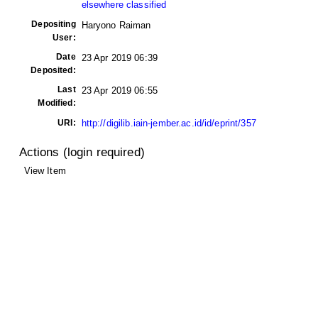
elsewhere classified
Depositing
Haryono Raiman
User:
Date
23 Apr 2019 06:39
Deposited:
Last
23 Apr 2019 06:55
Modified:
URI:
http://digilib.iain-jember.ac.id/id/eprint/357
Actions (login required)
View Item