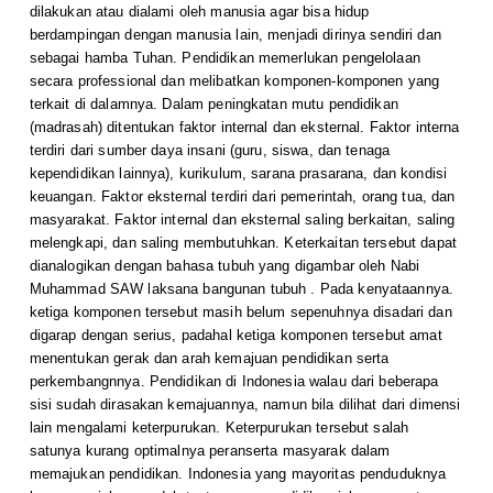
dilakukan atau dialami oleh manusia agar bisa hidup
berdampingan dengan manusia lain, menjadi dirinya sendiri dan
sebagai hamba Tuhan. Pendidikan memerlukan pengelolaan
secara professional dan melibatkan komponen-komponen yang
terkait di dalamnya. Dalam peningkatan mutu pendidikan
(madrasah) ditentukan faktor internal dan eksternal. Faktor interna
terdiri dari sumber daya insani (guru, siswa, dan tenaga
kependidikan lainnya), kurikulum, sarana prasarana, dan kondisi
keuangan. Faktor eksternal terdiri dari pemerintah, orang tua, dan
masyarakat. Faktor internal dan eksternal saling berkaitan, saling
melengkapi, dan saling membutuhkan. Keterkaitan tersebut dapat
dianalogikan dengan bahasa tubuh yang digambar oleh Nabi
Muhammad SAW laksana bangunan tubuh . Pada kenyataannya.
ketiga komponen tersebut masih belum sepenuhnya disadari dan
digarap dengan serius, padahal ketiga komponen tersebut amat
menentukan gerak dan arah kemajuan pendidikan serta
perkembangnnya. Pendidikan di Indonesia walau dari beberapa
sisi sudah dirasakan kemajuannya, namun bila dilihat dari dimensi
lain mengalami keterpurukan. Keterpurukan tersebut salah
satunya kurang optimalnya peranserta masyarak dalam
memajukan pendidikan. Indonesia yang mayoritas penduduknya