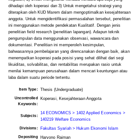
dihadapi oleh koperasi dan 3) Untuk mengetahui strategi yang
diterapkan oleh KUD Marem dalam mengoptimalkan kesejahteraan
anggota. Untuk mengidentifikasi permasalahan tersebut, penelitian
ini menggunakan metode pendekatan Kualitatif. Dengan jenis
penelitian field research (penelitian lapangan). Adapun teknik
pengumpulan data menggunakan observasi, wawancara dan
dokumentasi. Penelitian ini memperoleh kesimpulan,
bahwasannya pembelajaran yang direncanakan dengan baik, akan
menempatkan koperasi pada posisi yang sehat dilihat dari segi
likuiditas, solvabilitas, dan rentabilitas merupakan rasio untuk
menilai kemampuan perusahaan dalam mencari keuntungan atau
laba dalam suatu periode tertentu.
Item Type:
Thesis (Undergraduate)
Uncontrolled
Koperasi, Kesejahteraan Anggota
Keywords:
14 ECONOMICS > 1402 Applied Economics >
Subjects:
140219 Welfare Economics
Divisions:
Fakultas Syariah > Hukum Ekonomi Islam
Depositing
Haryono Raiman