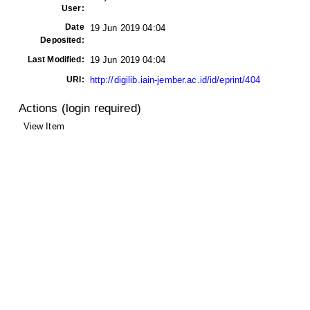
User:
Date
19 Jun 2019 04:04
Deposited:
Last Modified:
19 Jun 2019 04:04
URI:
http://digilib.iain-jember.ac.id/id/eprint/404
Actions (login required)
View Item