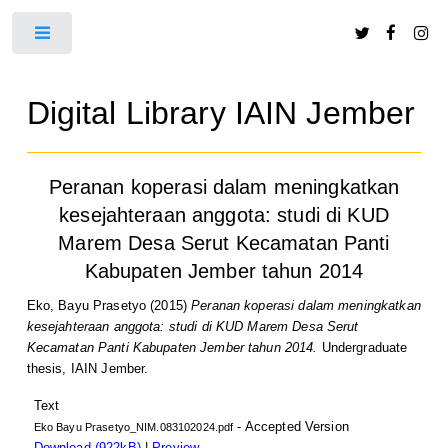
Toggle
Digital Library IAIN Jember
Peranan koperasi dalam meningkatkan
kesejahteraan anggota: studi di KUD
Marem Desa Serut Kecamatan Panti
Kabupaten Jember tahun 2014
Eko, Bayu Prasetyo
(2015)
Peranan koperasi dalam meningkatkan
kesejahteraan anggota: studi di KUD Marem Desa Serut
Kecamatan Panti Kabupaten Jember tahun 2014.
Undergraduate
thesis, IAIN Jember.
Text
- Accepted Version
Eko Bayu Prasetyo_NIM.083102024.pdf
Download (922kB)
|
Preview