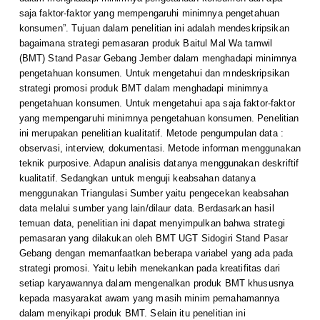
saja faktor-faktor yang mempengaruhi minimnya pengetahuan
konsumen”. Tujuan dalam penelitian ini adalah mendeskripsikan
bagaimana strategi pemasaran produk Baitul Mal Wa tamwil
(BMT) Stand Pasar Gebang Jember dalam menghadapi minimnya
pengetahuan konsumen. Untuk mengetahui dan mndeskripsikan
strategi promosi produk BMT dalam menghadapi minimnya
pengetahuan konsumen. Untuk mengetahui apa saja faktor-faktor
yang mempengaruhi minimnya pengetahuan konsumen. Penelitian
ini merupakan penelitian kualitatif. Metode pengumpulan data :
observasi, interview, dokumentasi. Metode informan menggunakan
teknik purposive. Adapun analisis datanya menggunakan deskriftif
kualitatif. Sedangkan untuk menguji keabsahan datanya
menggunakan Triangulasi Sumber yaitu pengecekan keabsahan
data melalui sumber yang lain/dilaur data. Berdasarkan hasil
temuan data, penelitian ini dapat menyimpulkan bahwa strategi
pemasaran yang dilakukan oleh BMT UGT Sidogiri Stand Pasar
Gebang dengan memanfaatkan beberapa variabel yang ada pada
strategi promosi. Yaitu lebih menekankan pada kreatifitas dari
setiap karyawannya dalam mengenalkan produk BMT khususnya
kepada masyarakat awam yang masih minim pemahamannya
dalam menyikapi produk BMT. Selain itu penelitian ini