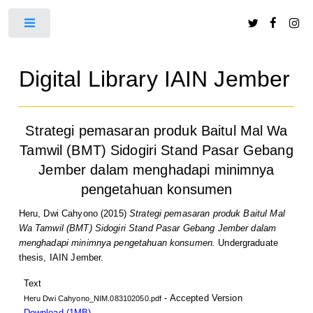
Toggle
Digital Library IAIN Jember
Strategi pemasaran produk Baitul Mal Wa
Tamwil (BMT) Sidogiri Stand Pasar Gebang
Jember dalam menghadapi minimnya
pengetahuan konsumen
Heru, Dwi Cahyono
(2015)
Strategi pemasaran produk Baitul Mal
Wa Tamwil (BMT) Sidogiri Stand Pasar Gebang Jember dalam
menghadapi minimnya pengetahuan konsumen.
Undergraduate
thesis, IAIN Jember.
Text
- Accepted Version
Heru Dwi Cahyono_NIM.083102050.pdf
Download (1MB)