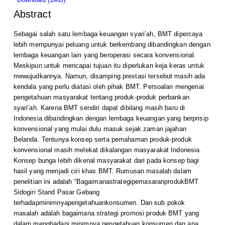
Abstract
Sebagai salah satu lembaga keuangan syari’ah, BMT dipercaya
lebih mempunyai peluang untuk berkembang dibandingkan dengan
lembaga keuangan lain yang beroperasi secara konvensional.
Meskipun untuk mencapai tujuan itu diperlukan keja keras untuk
mewujudkannya. Namun, disamping prestasi tersebut masih ada
kendala yang perlu diatasi oleh pihak BMT. Persoalan mengenai
pengetahuan masyarakat tentang produk-produk perbankan
syari’ah. Karena BMT sendiri dapat dibilang masih baru di
Indonesia dibandingkan dengan lembaga keuangan yang berprisip
konvensional yang mulai dulu masuk sejak zaman jajahan
Belanda. Tentunya konsep serta pemahaman produk-produk
konvensional masih melekat dikalangan masyarakat Indonesia.
Konsep bunga lebih dikenal masyarakat dari pada konsep bagi
hasil yang menjadi ciri khas BMT. Rumusan masalah dalam
penelitian ini adalah “BagaimanastrategipemasaranprodukBMT
Sidogiri Stand Pasar Gebang
terhadapminimnyapengetahuankonsumen. Dan sub pokok
masalah adalah bagaimana strategi promosi produk BMT yang
dalam menghadapi minimnya pengetahuan konsumen dan apa