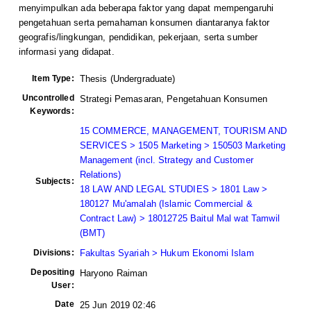
menyimpulkan ada beberapa faktor yang dapat mempengaruhi
pengetahuan serta pemahaman konsumen diantaranya faktor
geografis/lingkungan, pendidikan, pekerjaan, serta sumber
informasi yang didapat.
Item Type:
Thesis (Undergraduate)
Uncontrolled
Strategi Pemasaran, Pengetahuan Konsumen
Keywords:
15 COMMERCE, MANAGEMENT, TOURISM AND
SERVICES > 1505 Marketing > 150503 Marketing
Management (incl. Strategy and Customer
Relations)
Subjects:
18 LAW AND LEGAL STUDIES > 1801 Law >
180127 Mu'amalah (Islamic Commercial &
Contract Law) > 18012725 Baitul Mal wat Tamwil
(BMT)
Divisions:
Fakultas Syariah > Hukum Ekonomi Islam
Depositing
Haryono Raiman
User:
Date
25 Jun 2019 02:46