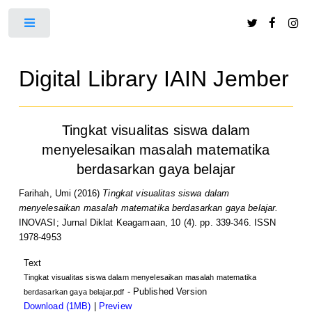
Toggle
Digital Library IAIN Jember
Tingkat visualitas siswa dalam
menyelesaikan masalah matematika
berdasarkan gaya belajar
Farihah, Umi
(2016)
Tingkat visualitas siswa dalam
menyelesaikan masalah matematika berdasarkan gaya belajar.
INOVASI; Jurnal Diklat Keagamaan, 10 (4). pp. 339-346. ISSN
1978-4953
Text
Tingkat visualitas siswa dalam menyelesaikan masalah matematika
- Published Version
berdasarkan gaya belajar.pdf
Download (1MB)
|
Preview