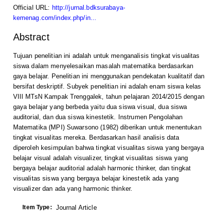
Official URL:
http://jurnal.bdksurabaya-
kemenag.com/index.php/in...
Abstract
Tujuan penelitian ini adalah untuk menganalisis tingkat visualitas
siswa dalam menyelesaikan masalah matematika berdasarkan
gaya belajar. Penelitian ini menggunakan pendekatan kualitatif dan
bersifat deskriptif. Subyek penelitian ini adalah enam siswa kelas
VIII MTsN Kampak Trenggalek, tahun pelajaran 2014/2015 dengan
gaya belajar yang berbeda yaitu dua siswa visual, dua siswa
auditorial, dan dua siswa kinestetik. Instrumen Pengolahan
Matematika (MPI) Suwarsono (1982) diberikan untuk menentukan
tingkat visualitas mereka. Berdasarkan hasil analisis data
diperoleh kesimpulan bahwa tingkat visualitas siswa yang bergaya
belajar visual adalah visualizer, tingkat visualitas siswa yang
bergaya belajar auditorial adalah harmonic thinker, dan tingkat
visualitas siswa yang bergaya belajar kinestetik ada yang
visualizer dan ada yang harmonic thinker.
Item Type:
Journal Article