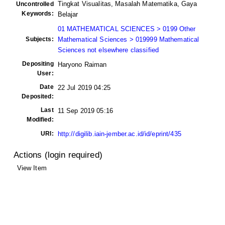
Tingkat Visualitas, Masalah Matematika, Gaya
Uncontrolled
Keywords:
Belajar
01 MATHEMATICAL SCIENCES > 0199 Other
Subjects:
Mathematical Sciences > 019999 Mathematical
Sciences not elsewhere classified
Depositing
Haryono Raiman
User:
Date
22 Jul 2019 04:25
Deposited:
Last
11 Sep 2019 05:16
Modified:
URI:
http://digilib.iain-jember.ac.id/id/eprint/435
Actions (login required)
View Item