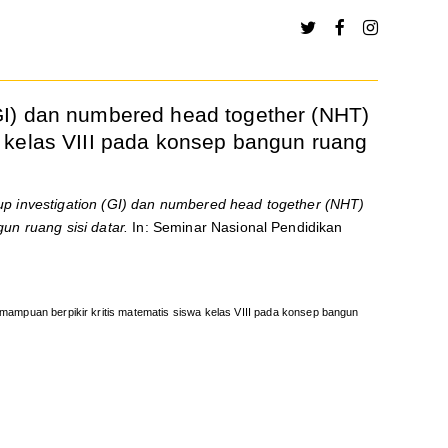
GI) dan numbered head together (NHT)
 kelas VIII pada konsep bangun ruang
p investigation (GI) dan numbered head together (NHT)
un ruang sisi datar.
In: Seminar Nasional Pendidikan
mampuan berpikir kritis matematis siswa kelas VIII pada konsep bangun