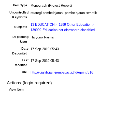
Item Type:
Monograph (Project Report)
Uncontrolled
strategi pembelajaran; pembelajaran tematik
Keywords:
13 EDUCATION > 1399 Other Education >
Subjects:
139999 Education not elsewhere classified
Depositing
Haryono Raiman
User:
Date
17 Sep 2019 05:43
Deposited:
Last
17 Sep 2019 05:43
Modified:
URI:
http://digilib.iain-jember.ac.id/id/eprint/516
Actions (login required)
View Item