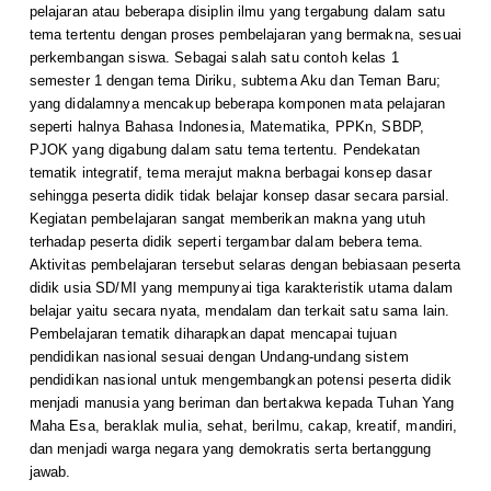
pelajaran atau beberapa disiplin ilmu yang tergabung dalam satu
tema tertentu dengan proses pembelajaran yang bermakna, sesuai
perkembangan siswa. Sebagai salah satu contoh kelas 1
semester 1 dengan tema Diriku, subtema Aku dan Teman Baru;
yang didalamnya mencakup beberapa komponen mata pelajaran
seperti halnya Bahasa Indonesia, Matematika, PPKn, SBDP,
PJOK yang digabung dalam satu tema tertentu. Pendekatan
tematik integratif, tema merajut makna berbagai konsep dasar
sehingga peserta didik tidak belajar konsep dasar secara parsial.
Kegiatan pembelajaran sangat memberikan makna yang utuh
terhadap peserta didik seperti tergambar dalam bebera tema.
Aktivitas pembelajaran tersebut selaras dengan bebiasaan peserta
didik usia SD/MI yang mempunyai tiga karakteristik utama dalam
belajar yaitu secara nyata, mendalam dan terkait satu sama lain.
Pembelajaran tematik diharapkan dapat mencapai tujuan
pendidikan nasional sesuai dengan Undang-undang sistem
pendidikan nasional untuk mengembangkan potensi peserta didik
menjadi manusia yang beriman dan bertakwa kepada Tuhan Yang
Maha Esa, beraklak mulia, sehat, berilmu, cakap, kreatif, mandiri,
dan menjadi warga negara yang demokratis serta bertanggung
jawab.