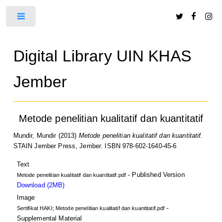
Toggle
Digital Library UIN KHAS
Jember
Metode penelitian kualitatif dan kuantitatif
Mundir, Mundir
(2013)
Metode penelitian kualitatif dan kuantitatif.
STAIN Jember Press, Jember. ISBN 978-602-1640-45-6
Text
- Published Version
Metode penelitian kualitatif dan kuantitatif.pdf
Download (2MB)
Image
-
Sertifikat HAKI; Metode penelitian kualitatif dan kuantitatif.pdf
Supplemental Material