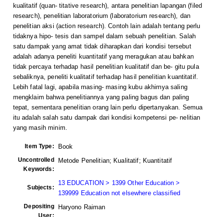
kualitatif (quan- titative research), antara penelitian lapangan (filed
research), penelitian laboratorium (laboratorium research), dan
penelitian aksi (action research). Contoh lain adalah tentang perlu
tidaknya hipo- tesis dan sampel dalam sebuah penelitian. Salah
satu dampak yang amat tidak diharapkan dari kondisi tersebut
adalah adanya peneliti kuantitatif yang meragukan atau bahkan
tidak percaya terhadap hasil penelitian kualitatif dan be- gitu pula
sebaliknya, peneliti kualitatif terhadap hasil penelitian kuantitatif.
Lebih fatal lagi, apabila masing- masing kubu akhirnya saling
mengklaim bahwa penelitiannya yang paling bagus dan paling
tepat, sementara penelitian orang lain perlu dipertanyakan. Semua
itu adalah salah satu dampak dari kondisi kompetensi pe- nelitian
yang masih minim.
Item Type:
Book
Uncontrolled
Metode Penelitian; Kualitatif; Kuantitatif
Keywords:
13 EDUCATION > 1399 Other Education >
Subjects:
139999 Education not elsewhere classified
Depositing
Haryono Raiman
User: