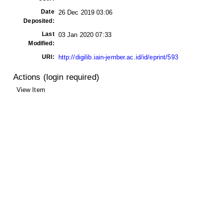
Date
26 Dec 2019 03:06
Deposited:
Last
03 Jan 2020 07:33
Modified:
URI:
http://digilib.iain-jember.ac.id/id/eprint/593
Actions (login required)
View Item