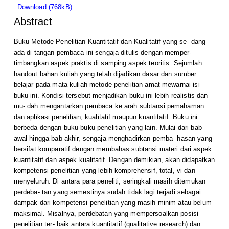
Download (768kB)
Abstract
Buku Metode Penelitian Kuantitatif dan Kualitatif yang se- dang
ada di tangan pembaca ini sengaja ditulis dengan memper-
timbangkan aspek praktis di samping aspek teoritis. Sejumlah
handout bahan kuliah yang telah dijadikan dasar dan sumber
belajar pada mata kuliah metode penelitian amat mewarnai isi
buku ini. Kondisi tersebut menjadikan buku ini lebih realistis dan
mu- dah mengantarkan pembaca ke arah subtansi pemahaman
dan aplikasi penelitian, kualitatif maupun kuantitatif. Buku ini
berbeda dengan buku-buku penelitian yang lain. Mulai dari bab
awal hingga bab akhir, sengaja menghadirkan pemba- hasan yang
bersifat komparatif dengan membahas subtansi materi dari aspek
kuantitatif dan aspek kualitatif. Dengan demikian, akan didapatkan
kompetensi penelitian yang lebih komprehensif, total, vi dan
menyeluruh. Di antara para peneliti, seringkali masih ditemukan
perdeba- tan yang semestinya sudah tidak lagi terjadi sebagai
dampak dari kompetensi penelitian yang masih minim atau belum
maksimal. Misalnya, perdebatan yang mempersoalkan posisi
penelitian ter- baik antara kuantitatif (qualitative research) dan