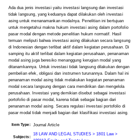
Ada dua jenis investasi yaitu investasi langsung dan investasi
tidak langsung, yang keduanya dapat dilakukan oleh investasi
asing untuk menanamankan modalnya. Penelitian ini bertujuan
untuk mengetahui makna hukum investasi asing dalam portofolio
pasar modal dengan metode penelitian hukum normatif. Hasil
temuan meliputi bahwa investasi asing dilakukan secara langsung
di Indonesian dengan terlibat aktif dalam kegiatan perusahaan. Di
samping itu aktif terlibat dalam kegiatan perusahaan, penanaman
modal asing juga beresiko menanggung kerugian modal yang
ditanamkannya. Untuk investasi tidak langsung dilakukan dengan
pembelian efek, obligasi dan instrumen turunannya. Dalam hal ini
penanaman modal asing tidak melakukan kegiatan penanaman
modal secara langsung dengan cara mendirikan dan mengelola
perusahaan. Investasi yang demikian disebut sebagai investasi
portofolio di pasar modal, karena tidak sebagai bagian dari
penanaman modal asing. Secara regulasi investasi portofolio di
pasar modal tidak menjadi bagian dari klasifikasi investasi asing.
Item Type:
Journal Article
18 LAW AND LEGAL STUDIES > 1801 Law >
Subjects: