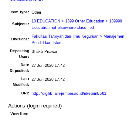
Item Type:
Other
13 EDUCATION > 1399 Other Education > 139999
Subjects:
Education not elsewhere classified
Fakultas Tarbiyah dan Ilmu Keguruan > Manajemen
Divisions:
Pendidikan Islam
Depositing
Bhakti Priawan
User:
Date
27 Jun 2020 17:42
Deposited:
Last
27 Jun 2020 17:42
Modified:
URI:
http://digilib.iain-jember.ac.id/id/eprint/681
Actions (login required)
View Item