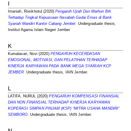
I
Imaniah, Rosikhotul
(2020)
Pengaruh Ujrah Dan Marhun Bih
Terhadap Tingkat Kepuasaan Nasabah Gadai Emas di Bank
Syariah Mandiri Kantor Cabang Jember.
Undergraduate thesis,
Institut Agama Islam Negeri Jember.
K
Kumalasari, Novi
(2020)
PENGARUH KECERDASAN
EMOSIONAL, MOTIVASI, DAN PELATIHAN TERHADAP
KINERJA KARYAWAN PADA BANK MEGA SYARIAH KCP
JEMBER.
Undergraduate thesis, IAIN Jember.
L
LATIFA, NURUL
(2020)
PENGARUH KOMPENSASI FINANSIAL
DAN NON FINANSIAL TERHADAP KINERJA KARYAWAN
KOPERASI SIMPAN PINJAM (KSP) “MITRA USAHA MANDIRI”
SEMBORO.
Undergraduate thesis, IAIN Jember.
N