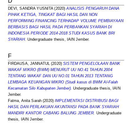
D
DEVI, SANDRA YUSNITA
(2020)
ANALISIS PENGARUH DANA
PIHAK KETIGA, TINGKAT BAGI HASIL DAN NON
PERFORMING FINANCING TERHADAP VOLUME PEMBIAYAAN
BERBASIS BAGI HASIL PADA PERBANKAN SYARIAH DI
INDONESIA PERIODE 2014-2018 STUDI KASUS BANK BRI
SYARIAH.
Undergraduate thesis, IAIN Jember.
F
FIRDAUSA, JANNATUL
(2020)
SISTEM PENGELOLAAN BANK
WAKAF MIKRO (BWM) MENURUT UU NO.41 TAHUN 2004
TENTANG WAKAF DAN UU NO.01 TAHUN 2013 TENTANG
LEMBAGA KEUANGAN MIKRO (Studi kasus di BWM Al-Falah
Kecamatan Silo Kabupaten Jember).
Undergraduate thesis, IAIN
Jember.
Fatma, Anita Sarah
(2020)
IMPLEMENTASI DISTRIBUSI BAGI
HASIL DAN PERLAKUAN AKUNTANSI PADA BANK SYARIAH
MANDIRI KANTOR CABANG BALUNG JEMBER.
Undergraduate
thesis, IAIN Jember.