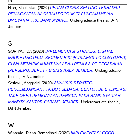
Nisa, Kholifatan
(2020)
PERAN CROSS SELLING TERHADAP
PENINGKATAN NASABAH PRODUK TABUNGAN IMPIAN
BRISYARIAH KC BANYUWANGI.
Undergraduate thesis, IAIN
Jember.
S
SOFIYA, IDA
(2020)
IMPLEMENTASI STRATEGI DIGITAL
MARKETING PADA SEGMEN B2C (BUSINESS TO CUSTOMER)
GUNA MENARIK MINAT NASABAH PEMULA PT PEGADAIAN
(PERSERO) DEPUTY BISNIS AREA JEMBER.
Undergraduate
thesis, IAIN Jember.
Setiayu, Anggraini
(2020)
ANALISIS STRATEGI
PENGEMBANGAN PRODUK SEBAGAI BENTUK DIFERENSIASI
TAKE OVER PEMBIAYAAN PENSIUN PADA BANK SYARIAH
MANDIRI KANTOR CABANG JEMBER.
Undergraduate thesis,
IAIN Jember.
W
Winanda, Rizna Ramadhani
(2020)
IMPLEMENTASI GOOD