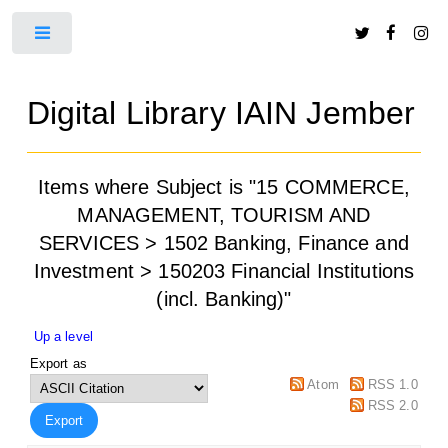
Toggle
Digital Library IAIN Jember
Items where Subject is "15 COMMERCE,
MANAGEMENT, TOURISM AND
SERVICES > 1502 Banking, Finance and
Investment > 150203 Financial Institutions
(incl. Banking)"
Up a level
Export as
Atom
RSS 1.0
RSS 2.0