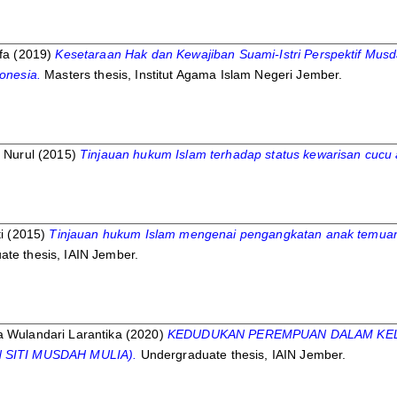
fa
(2019)
Kesetaraan Hak dan Kewajiban Suami-Istri Perspektif Mu
donesia.
Masters thesis, Institut Agama Islam Negeri Jember.
i Nurul
(2015)
Tinjauan hukum Islam terhadap status kewarisan cucu 
i
(2015)
Tinjauan hukum Islam mengenai pengangkatan anak temuan:
te thesis, IAIN Jember.
a Wulandari Larantika
(2020)
KEDUDUKAN PEREMPUAN DALAM KEL
 SITI MUSDAH MULIA).
Undergraduate thesis, IAIN Jember.