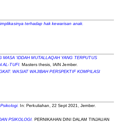
mplikasinya terhadap hak kewarisan anak.
G MASA ‘IDDAH MUTALLAQAH YANG TERPUTUS
 AL-TUFI.
Masters thesis, IAIN Jember.
KAT: WASIAT WAJIBAH PERSPEKTIF KOMPILASI
sikologi.
In: Perkuliahan, 22 Sept 2021, Jember.
AN PSIKOLOGI.
PERNIKAHAN DINI DALAM TINJAUAN