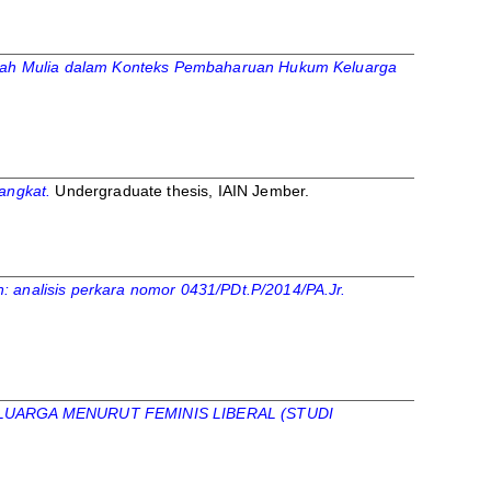
sdah Mulia dalam Konteks Pembaharuan Hukum Keluarga
angkat.
Undergraduate thesis, IAIN Jember.
 analisis perkara nomor 0431/PDt.P/2014/PA.Jr.
UARGA MENURUT FEMINIS LIBERAL (STUDI