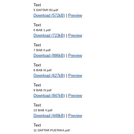
Text
5 DAFTAR ISI.pdf
Download (572kB)
|
Preview
Text
6 BAB 1.pdf
Download (723kB)
|
Preview
Text
7 BAB II.pdf
Download (886kB)
|
Preview
Text
8 BAB III.pdf
Download (627kB)
|
Preview
Text
9 BAB IV.pdf
Download (847kB)
|
Preview
Text
10 BAB V.pdf
Download (449kB)
|
Preview
Text
11 DAFTAR PUSTAKA.pdf