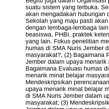
Begitu juga dalam Organisasi
suatu sistem yang terbuka. Se
akan mengadakan hubungan de
Sekolah yang maju pasti ak
dengan lembaga-lembaga lain 
beasiswa, PHBI, praktek kete
yang lain. Fokus penelitian m
humas di SMA Nuris Jember da
masyarakat?, (2) Bagaimana 
Jember dalam upaya menarik m
Bagaimana Evaluasi humas d
menarik minat belajar masyarak
Mendeskripsikan perencanaan
upaya menarik minat belajar 
di SMA Nuris Jember dalam up
masyarakat; (3) Mendeskripsi