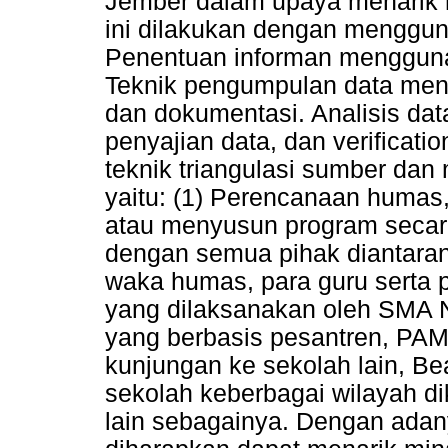
Jember dalam upaya menarik mi
ini dilakukan dengan mengguna
Penentuan informan mengguna
Teknik pengumpulan data men
dan dokumentasi. Analisis da
penyajian data, dan verifica
teknik triangulasi sumber dan 
yaitu: (1) Perencanaan humas
atau menyusun program secar
dengan semua pihak diantaran
waka humas, para guru serta 
yang dilaksanakan oleh SMA N
yang berbasis pesantren, PAM
kunjungan ke sekolah lain, Be
sekolah keberbagai wilayah d
lain sebagainya. Dengan ada