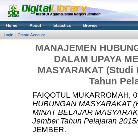
Home
About
Statistics
Browse
Login
Create Account
MANAJEMEN HUBUNG
DALAM UPAYA ME
MASYARAKAT (Studi K
Tahun Pela
FAIQOTUL MUKARROMAH, 08
HUBUNGAN MASYARAKAT (
MINAT BELAJAR MASYARAKAT 
Jember Tahun Pelajaran 2015/
JEMBER.