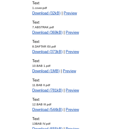
Text
1.cover.pdf
Download (32kB)
|
Preview
Text
7.ABSTRAK.pdf
Download (369kB)
|
Preview
Text
8.DAFTAR ISI.pdf
Download (373kB)
|
Preview
Text
10.BAB 1.pdf
Download (1MB)
|
Preview
Text
11.BAB II.pdf
Download (781kB)
|
Preview
Text
12.BAB III.pdf
Download (544kB)
|
Preview
Text
13BAB IV.pdf
Download (655kB)
|
Preview