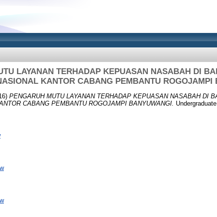
TU LAYANAN TERHADAP KEPUASAN NASABAH DI B
NASIONAL KANTOR CABANG PEMBANTU ROGOJAMPI
16)
PENGARUH MUTU LAYANAN TERHADAP KEPUASAN NASABAH DI B
KANTOR CABANG PEMBANTU ROGOJAMPI BANYUWANGI.
Undergraduate
w
ew
ew