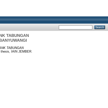
ANK TABUNGAN
 BANYUWANGI
ANK TABUNGAN
 thesis, IAIN JEMBER.