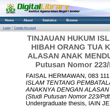
Home
About
Statistics
Browse
Login
Create Account
TINJAUAN HUKUM IS
HIBAH ORANG TUA 
ALASAN ANAK MENDU
Putusan Nomor 223/
FAISAL HERMAWAN, 083 111
ISLAM TENTANG PEMBATAL
ANAKNYA DENGAN ALASAN
(Studi Putusan Nomor 223/Pdt
Undergraduate thesis, IAIN 