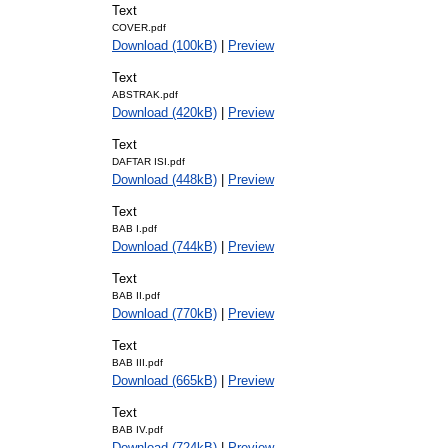
Text
COVER.pdf
Download (100kB)
|
Preview
Text
ABSTRAK.pdf
Download (420kB)
|
Preview
Text
DAFTAR ISI.pdf
Download (448kB)
|
Preview
Text
BAB I.pdf
Download (744kB)
|
Preview
Text
BAB II.pdf
Download (770kB)
|
Preview
Text
BAB III.pdf
Download (665kB)
|
Preview
Text
BAB IV.pdf
Download (724kB)
|
Preview