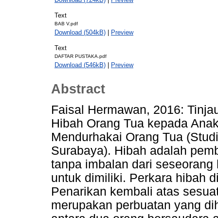
Text
BAB V.pdf
Download (504kB)
|
Preview
Text
DAFTAR PUSTAKA.pdf
Download (546kB)
|
Preview
Abstract
Faisal Hermawan, 2016: Tinj
Hibah Orang Tua kepada Ana
Mendurhakai Orang Tua (Stud
Surabaya). Hibah adalah pemb
tanpa imbalan dari seseorang
untuk dimiliki. Perkara hibah d
Penarikan kembali atas sesua
merupakan perbuatan yang di