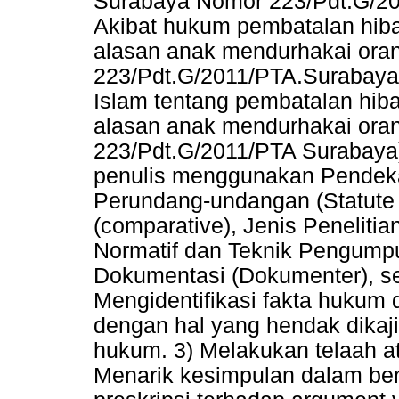
Surabaya Nomor 223/Pdt.G/2
Akibat hukum pembatalan hib
alasan anak mendurhakai ora
223/Pdt.G/2011/PTA.Surabaya
Islam tentang pembatalan hib
alasan anak mendurhakai oran
223/Pdt.G/2011/PTA Surabaya)
penulis menggunakan Pendeka
Perundang-undangan (Statute
(comparative), Jenis Peneliti
Normatif dan Teknik Pengump
Dokumentasi (Dokumenter), s
Mengidentifikasi fakta hukum 
dengan hal yang hendak dikaj
hukum. 3) Melakukan telaah at
Menarik kesimpulan dalam be