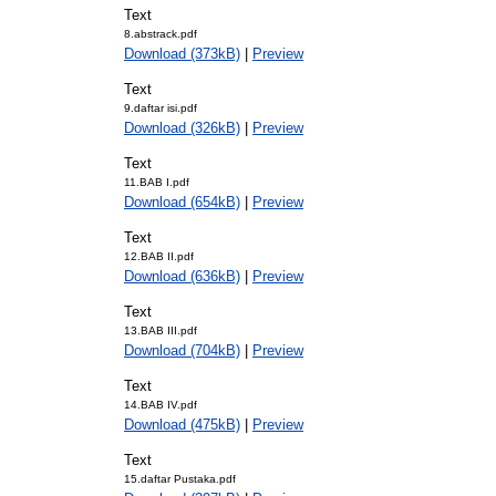
Text
8.abstrack.pdf
Download (373kB)
|
Preview
Text
9.daftar isi.pdf
Download (326kB)
|
Preview
Text
11.BAB I.pdf
Download (654kB)
|
Preview
Text
12.BAB II.pdf
Download (636kB)
|
Preview
Text
13.BAB III.pdf
Download (704kB)
|
Preview
Text
14.BAB IV.pdf
Download (475kB)
|
Preview
Text
15.daftar Pustaka.pdf