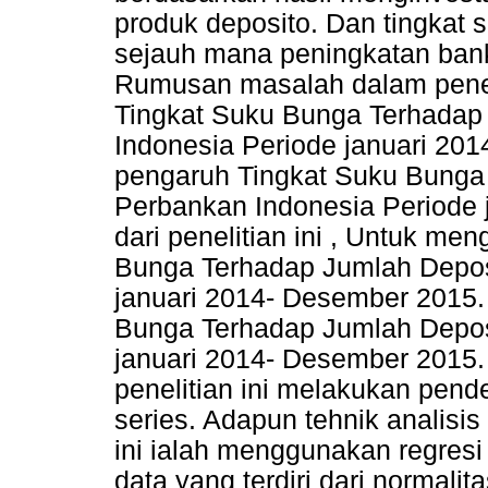
produk deposito. Dan tingkat
sejauh mana peningkatan ba
Rumusan masalah dalam peneli
Tingkat Suku Bunga Terhadap
Indonesia Periode januari 20
pengaruh Tingkat Suku Bunga
Perbankan Indonesia Periode 
dari penelitian ini , Untuk m
Bunga Terhadap Jumlah Depos
januari 2014- Desember 2015.
Bunga Terhadap Jumlah Depos
januari 2014- Desember 2015
penelitian ini melakukan pende
series. Adapun tehnik analisi
ini ialah menggunakan regresi 
data yang terdiri dari normalit