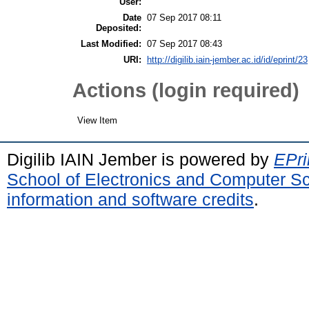
User:
Date
07 Sep 2017 08:11
Deposited:
Last Modified:
07 Sep 2017 08:43
URI:
http://digilib.iain-jember.ac.id/id/eprint/23
Actions (login required)
View Item
Digilib IAIN Jember is powered by
EPri
School of Electronics and Computer S
information and software credits
.