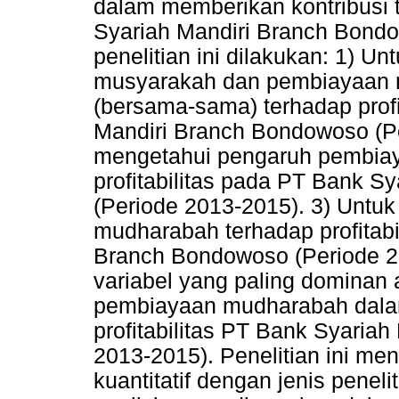
dalam memberikan kontribusi t
Syariah Mandiri Branch Bondo
penelitian ini dilakukan: 1) 
musyarakah dan pembiayaan 
(bersama-sama) terhadap profi
Mandiri Branch Bondowoso (Pe
mengetahui pengaruh pembia
profitabilitas pada PT Bank 
(Periode 2013-2015). 3) Unt
mudharabah terhadap profitabi
Branch Bondowoso (Periode 2
variabel yang paling dominan
pembiayaan mudharabah dalam
profitabilitas PT Bank Syaria
2013-2015). Penelitian ini m
kuantitatif dengan jenis peneli