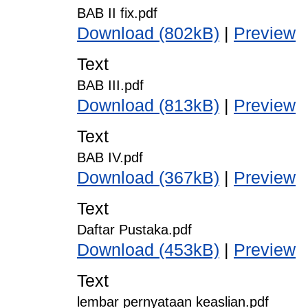
BAB II fix.pdf
Download (802kB)
|
Preview
Text
BAB III.pdf
Download (813kB)
|
Preview
Text
BAB IV.pdf
Download (367kB)
|
Preview
Text
Daftar Pustaka.pdf
Download (453kB)
|
Preview
Text
lembar pernyataan keaslian.pdf