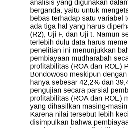
analisis yang digunakan dalam p
berganda, yaitu untuk mengeta
bebas terhadap satu variabel te
ada tiga hal yang harus diperh
(R2), Uji F, dan Uji t. Namun 
terlebih dulu data harus memen
penelitian ini menunjukkan 
pembiayaan mudharabah secar
profitabilitas (ROA dan ROE) 
Bondowoso meskipun dengan ti
hanya sebesar 42,2% dan 39,
pengujian secara parsial pem
profitabilitas (ROA dan ROE) 
yang dihasilkan masing-masing
Karena nilai tersebut lebih kec
disimpulkan bahwa pembiayaa