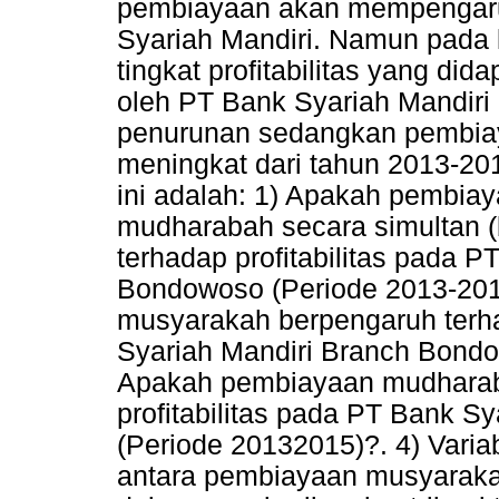
pembiayaan akan mempengaruhi 
Syariah Mandiri. Namun pada 
tingkat profitabilitas yang did
oleh PT Bank Syariah Mandir
penurunan sedangkan pembiay
meningkat dari tahun 2013-20
ini adalah: 1) Apakah pembi
mudharabah secara simultan 
terhadap profitabilitas pada 
Bondowoso (Periode 2013-201
musyarakah berpengaruh terha
Syariah Mandiri Branch Bondo
Apakah pembiayaan mudharab
profitabilitas pada PT Bank 
(Periode 20132015)?. 4) Vari
antara pembiayaan musyarak