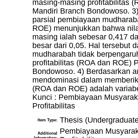
masing-masing profitabilitas
Mandiri Branch Bondowoso. 3)
parsial pembiayaan mudharaba
ROE) menunjukkan bahwa nilai 
masing ialah sebesar 0,417 dan
besar dari 0,05. Hal tersebut
mudharabah tidak berpengaru
profitabilitas (ROA dan ROE) 
Bondowoso. 4) Berdasarkan ana
mendominasi dalam memberikan 
(ROA dan ROE) adalah variab
Kunci : Pembiayaan Musyara
Profitabilitas
Thesis (Undergraduate
Item Type:
Pembiayaan Musyarak
Additional
Information: