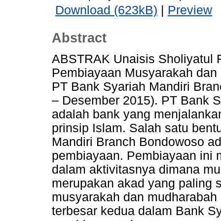
Download (623kB)
|
Preview
Abstract
ABSTRAK Unaisis Sholiyatul F
Pembiayaan Musyarakah dan M
PT Bank Syariah Mandiri Bra
– Desember 2015). PT Bank S
adalah bank yang menjalanka
prinsip Islam. Salah satu bent
Mandiri Branch Bondowoso ad
pembiayaan. Pembiayaan ini
dalam aktivitasnya dimana m
merupakan akad yang paling s
musyarakah dan mudharabah 
terbesar kedua dalam Bank Sya