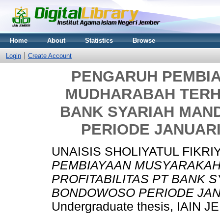
Home
About
Statistics
Browse
Login
Create Account
PENGARUH PEMBI
MUDHARABAH TERHA
BANK SYARIAH MAN
PERIODE JANUARI
UNAISIS SHOLIYATUL FIKRIY
PEMBIAYAAN MUSYARAKAH
PROFITABILITAS PT BANK 
BONDOWOSO PERIODE JANU
Undergraduate thesis, IAIN 