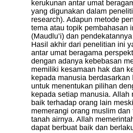
kerukunan antar umat beragama
yang digunakan dalam peneliti
research). Adapun metode pen
tema atau topik pembahasan i
(Maudlu’i) dan pendekatannya
Hasil akhir dari penelitian ini
antar umat beragama perspektif 
dengan adanya kebebasan menc
memiliki kesamaan hak dan ke
kepada manusia berdasarkan 
untuk menentukan pilihan den
kepada setiap manusia. Allah
baik terhadap orang lain mes
memerangi orang muslim dan 
tanah airnya. Allah memerint
dapat berbuat baik dan berla