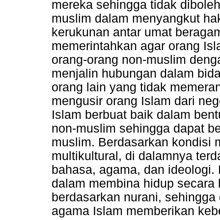
mereka sehingga tidak dibole
muslim dalam menyangkut hak
kerukunan antar umat beragama
memerintahkan agar orang Is
orang-orang non-muslim denga
menjalin hubungan dalam bida
orang lain yang tidak memerang
mengusir orang Islam dari neg
Islam berbuat baik dalam bent
non-muslim sehingga dapat be
muslim. Berdasarkan kondisi 
multikultural, di dalamnya ter
bahasa, agama, dan ideologi.
dalam membina hidup secara b
berdasarkan nurani, sehingga
agama Islam memberikan keb