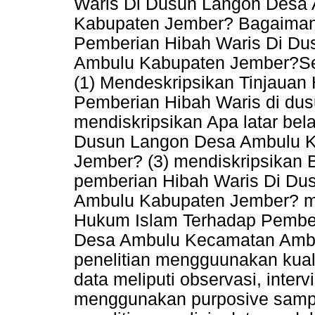
Waris Di Dusun Langon Desa
Kabupaten Jember? Bagaimana
Pemberian Hibah Waris Di D
Ambulu Kabupaten Jember?Seda
(1) Mendeskripsikan Tinjaua
Pemberian Hibah Waris di dus
mendiskripsikan Apa latar be
Dusun Langon Desa Ambulu 
Jember? (3) mendiskripsikan
pemberian Hibah Waris Di D
Ambulu Kabupaten Jember? me
Hukum Islam Terhadap Pember
Desa Ambulu Kecamatan Ambu
penelitian mengguunakan kualit
data meliputi observasi, inte
menggunakan purposive samp