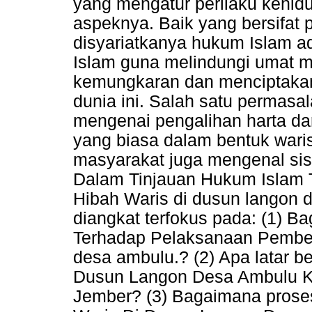
yang mengatur perilaku kehi
aspeknya. Baik yang bersifat
disyariatkanya hukum Islam a
Islam guna melindungi umat m
kemungkaran dan menciptakan
dunia ini. Salah satu permasa
mengenai pengalihan harta da
yang biasa dalam bentuk wari
masyarakat juga mengenal sis
Dalam Tinjauan Hukum Islam
Hibah Waris di dusun langon
diangkat terfokus pada: (1) 
Terhadap Pelaksanaan Pember
desa ambulu.? (2) Apa latar b
Dusun Langon Desa Ambulu 
Jember? (3) Bagaimana prose