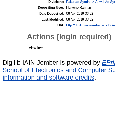
Divisions:
Fakultas Syariah > Ahwal As-Sy
Depositing User:
Haryono Raiman
Date Deposited:
08 Apr 2019 03:32
Last Modified:
08 Apr 2019 03:32
URI:
http://digilib.iain-jember.ac.id/id/
Actions (login required)
View Item
Digilib IAIN Jember is powered by
EPri
School of Electronics and Computer S
information and software credits
.