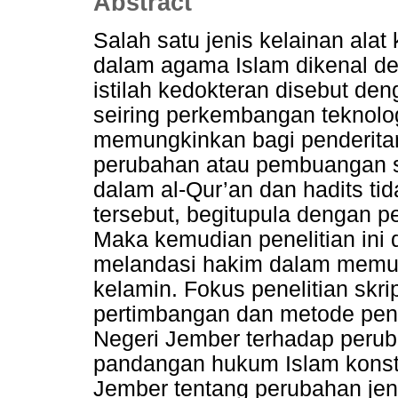
Abstract
Salah satu jenis kelainan alat
dalam agama Islam dikenal de
istilah kedokteran disebut de
seiring perkembangan teknolo
memungkinkan bagi penderita
perubahan atau pembuangan sa
dalam al-Qur’an dan hadits ti
tersebut, begitupula dengan 
Maka kemudian penelitian ini
melandasi hakim dalam memu
kelamin. Fokus penelitian skri
pertimbangan dan metode pe
Negeri Jember terhadap perub
pandangan hukum Islam konst
Jember tentang perubahan je