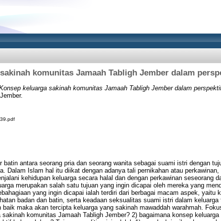
sakinah komunitas Jamaah Tabligh Jember dalam persp
Konsep keluarga sakinah komunitas Jamaah Tabligh Jember dalam perspekti
 Jember.
039.pdf
ir batin antara seorang pria dan seorang wanita sebagai suami istri dengan 
. Dalam Islam hal itu diikat dengan adanya tali pernikahan atau perkawinan,
njalani kehidupan keluarga secara halal dan dengan perkawinan seseorang 
arga merupakan salah satu tujuan yang ingin dicapai oleh mereka yang men
ahagiaan yang ingin dicapai ialah terdiri dari berbagai macam aspek, yaitu 
an badan dan batin, serta keadaan seksualitas suami istri dalam keluarga 
 baik maka akan tercipta keluarga yang sakinah mawaddah warahmah. Fokus pe
 sakinah komunitas Jamaah Tabligh Jember? 2) bagaimana konsep keluarga