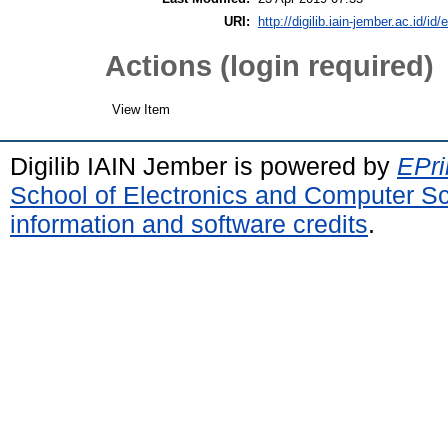
URI:
http://digilib.iain-jember.ac.id/id/
Actions (login required)
View Item
Digilib IAIN Jember is powered by
EPri
School of Electronics and Computer S
information and software credits
.