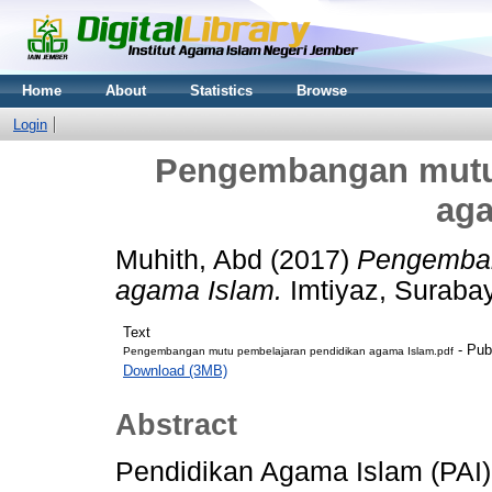
Home
About
Statistics
Browse
Login
Pengembangan mutu 
aga
Muhith, Abd
(2017)
Pengemban
agama Islam.
Imtiyaz, Suraba
Text
- Pub
Pengembangan mutu pembelajaran pendidikan agama Islam.pdf
Download (3MB)
Abstract
Pendidikan Agama Islam (PAI) 