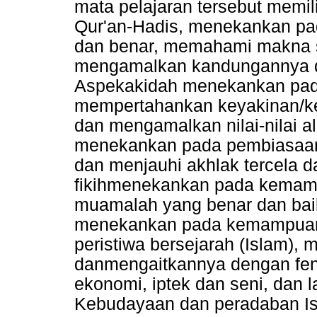
mata pelajaran tersebut memiliki
Qur'an-Hadis, menekankan pa
dan benar, memahami makna se
mengamalkan kandungannya da
Aspekakidah menekankan p
mempertahankan keyakinan/ke
dan mengamalkan nilai-nilai a
menekankan pada pembiasaan 
dan menjauhi akhlak tercela d
fikihmenekankan pada kemam
muamalah yang benar dan bai
menekankan pada kemampuan m
peristiwa bersejarah (Islam), 
danmengaitkannya dengan feno
ekonomi, iptek dan seni, dan
Kebudayaan dan peradaban Is