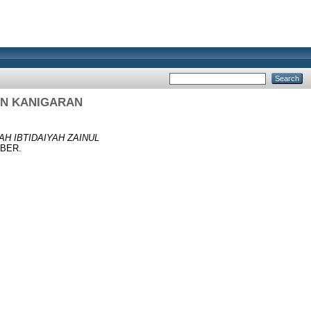
IN KANIGARAN
H IBTIDAIYAH ZAINUL
MBER.