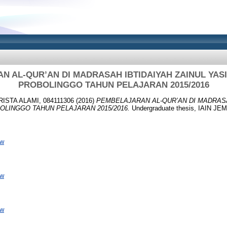
N AL-QUR’AN DI MADRASAH IBTIDAIYAH ZAINUL YAS
PROBOLINGGO TAHUN PELAJARAN 2015/2016
STA ALAMI, 084111306
(2016)
PEMBELAJARAN AL-QUR’AN DI MADRASA
OLINGGO TAHUN PELAJARAN 2015/2016.
Undergraduate thesis, IAIN JE
ew
ew
ew