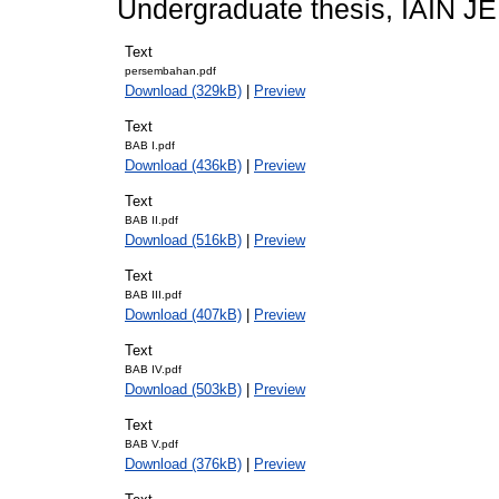
Undergraduate thesis, IAIN 
Text
persembahan.pdf
Download (329kB)
|
Preview
Text
BAB I.pdf
Download (436kB)
|
Preview
Text
BAB II.pdf
Download (516kB)
|
Preview
Text
BAB III.pdf
Download (407kB)
|
Preview
Text
BAB IV.pdf
Download (503kB)
|
Preview
Text
BAB V.pdf
Download (376kB)
|
Preview