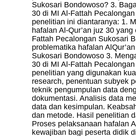
Sukosari Bondowoso? 3. Bagai
30 di MI Al-Fattah Pecalonga
penelitian ini diantaranya: 1.
hafalan Al-Qur’an juz 30 yang 
Fattah Pecalongan Sukosari 
problematika hafalan AlQur’an
Sukosari Bondowoso 3. Mengana
30 di MI Al-Fattah Pecalonga
penelitian yang digunakan kualit
research, penentuan subyek p
teknik pengumpulan data den
dokumentasi. Analisis data m
data dan kesimpulan. Keabsah
dan metode. Hasil penelitian d
Proses pelaksanaan hafalan Al
kewajiban bagi peserta didik d