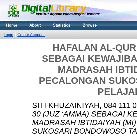
Home
About
Statistics
Browse
Login
Create Account
HAFALAN AL-QUR’
SEBAGAI KEWAJIBAN
MADRASAH IBTID
PECALONGAN SUKO
PELAJAR
SITI KHUZAINIYAH, 084 111 
30 (JUZ ‘AMMA) SEBAGAI K
MADRASAH IBTIDAIYAH (MI
SUKOSARI BONDOWOSO TAH