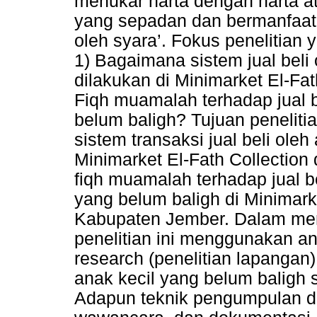
menukar harta dengan harta a
yang sepadan dan bermanfaat 
oleh syara’. Fokus penelitian ya
1) Bagaimana sistem jual beli
dilakukan di Minimarket El-Fa
Fiqh muamalah terhadap jual b
belum baligh? Tujuan penelitia
sistem transaksi jual beli oleh
Minimarket El-Fath Collection
fiqh muamalah terhadap jual be
yang belum baligh di Minimark
Kabupaten Jember. Dalam meng
penelitian ini menggunakan anali
research (penelitian lapangan)
anak kecil yang belum baligh s
Adapun teknik pengumpulan d