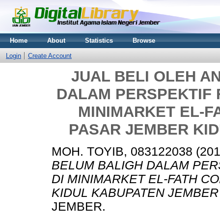
Home
About
Statistics
Browse
Login
Create Account
JUAL BELI OLEH A
DALAM PERSPEKTIF F
MINIMARKET EL-F
PASAR JEMBER KID
MOH. TOYIB, 083122038
(20
BELUM BALIGH DALAM PERS
DI MINIMARKET EL-FATH C
KIDUL KABUPATEN JEMBER 
JEMBER.