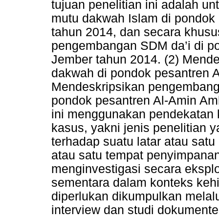
tujuan penelitian ini adalah
mutu dakwah Islam di pondok
tahun 2014, dan secara khusus
pengembangan SDM da’i di po
Jember tahun 2014. (2) Mend
dakwah di pondok pesantren A
Mendeskripsikan pengembanga
pondok pesantren Al-Amin Amb
ini menggunakan pendekatan k
kasus, yakni jenis penelitian
terhadap suatu latar atau satu 
atau satu tempat penyimpana
menginvestigasi secara eksplor
sementara dalam konteks kehi
diperlukan dikumpulkan melalui
interview dan studi dokumente