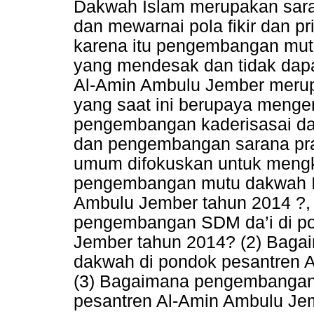
Dakwah Islam merupakan sara
dan mewarnai pola fikir dan p
karena itu pengembangan mut
yang mendesak dan tidak dapa
Al-Amin Ambulu Jember meru
yang saat ini berupaya meng
pengembangan kaderisasai da’
dan pengembangan sarana pras
umum difokuskan untuk mengk
pengembangan mutu dakwah Is
Ambulu Jember tahun 2014 ?,
pengembangan SDM da’i di po
Jember tahun 2014? (2) Bag
dakwah di pondok pesantren 
(3) Bagaimana pengembangan 
pesantren Al-Amin Ambulu Je