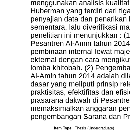
menggunakan analisis kualitati
Huberman yang terdiri dari tiga
penyajian data dan penarikan
sementara, lalu diverifikasi m
penelitian ini menunjukkan : 
Pesantren Al-Amin tahun 2014
pembinaan internal lewat maj
ekternal dengan cara mengikut
lomba khitobah. (2) Pengemb
Al-Amin tahun 2014 adalah di
dasar yang meliputi prinsip rel
praktisitas, efektifitas dan e
prasarana dakwah di Pesantr
memaksimalkan anggaran peng
pengembangan Sarana dan Pr
Item Type:
Thesis (Undergraduate)