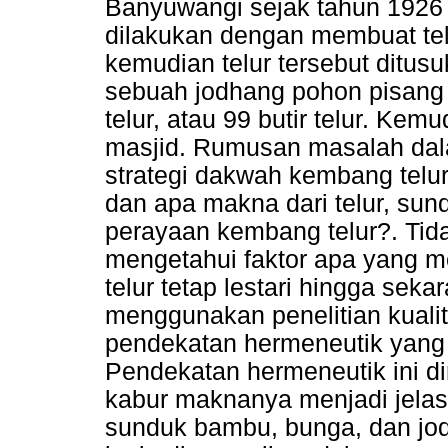
Banyuwangi sejak tahun 1926 
dilakukan dengan membuat tel
kemudian telur tersebut ditus
sebuah jodhang pohon pisang be
telur, atau 99 butir telur. Kemu
masjid. Rumusan masalah dala
strategi dakwah kembang telu
dan apa makna dari telur, su
perayaan kembang telur?. Tidak
mengetahui faktor apa yang 
telur tetap lestari hingga sekar
menggunakan penelitian kuali
pendekatan hermeneutik yang 
Pendekatan hermeneutik ini 
kabur maknanya menjadi jelas, 
sunduk bambu, bunga, dan jo