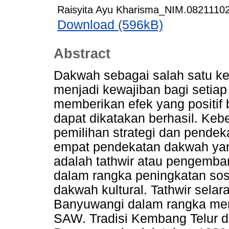
Raisyita Ayu Kharisma_NIM.08211102
Download (596kB)
Abstract
Dakwah sebagai salah satu k
menjadi kewajiban bagi setia
memberikan efek yang positif
dapat dikatakan berhasil. Keb
pemilihan strategi dan pendek
empat pendekatan dakwah yang
adalah tathwir atau pengemba
dalam rangka peningkatan sos
dakwah kultural. Tathwir sela
Banyuwangi dalam rangka me
SAW. Tradisi Kembang Telur d