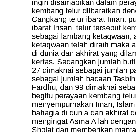
ingin disamapikan dalam pera
kembang telur diibaratkan deng
Cangkang telur ibarat Iman, put
ibarat Ihsan. telur tersebut 
sebagai lambang ketaqwaan, a
ketaqwaan telah diraih maka
di dunia dan akhirat yang di
kertas. Sedangkan jumlah buti
27 dimaknai sebagai jumlah p
sebagai jumlah bacaan Tasbih,
Fardhu, dan 99 dimaknai seb
begitu perayaan kembang telu
menyempurnakan Iman, Islam, 
bahagia di dunia dan akhirat d
mengingat Asma Allah dengan
Sholat dan memberikan manfaa