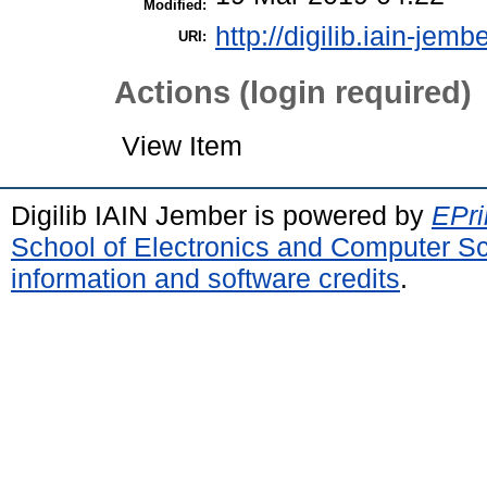
Modified:
http://digilib.iain-jemb
URI:
Actions (login required)
View Item
Digilib IAIN Jember is powered by
EPri
School of Electronics and Computer S
information and software credits
.