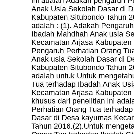
ini adalah Adakah pengaruh P
Anak Usia Sekolah Dasar di 
Kabupaten Situbondo Tahun 
adalah : (1). Adakah Pengaru
Ibadah Mahdhah Anak usia Se
Kecamatan Arjasa Kabupaten 
Pengaruh Perhatian Orang Tu
Anak usia Sekolah Dasar di 
Kabupaten Situbondo Tahun 20
adalah untuk Untuk mengetah
Tua terhadap Ibadah Anak Us
Kecamatan Arjasa Kabupaten 
khusus dari penelitian ini ada
Perhatian Orang Tua terhada
Dasar di Desa kayumas Kecam
Tahun 2016.(2).Untuk mengeta