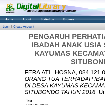
Home
About
Statistics
Browse
Login
Create Account
PENGARUH PERHATI
IBADAH ANAK USIA
KAYUMAS KECAMA
SITUBON
FERA ATIL HOSNA, 084 121 
ORANG TUA TERHADAP IBA
DI DESA KAYUMAS KECAMA
SITUBONDO TAHUN 2016.
Un
Text
1.COVER LUAR.pdf