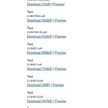
Download (31kB)
|
Preview
Text
8.ABSTRAK.pdf
Download (555kB)
|
Preview
Text
9.DAFTAR ISI.pdf
Download (534kB)
|
Preview
Text
10.BAB 1.pdf
Download (988kB)
|
Preview
Text
11.BAB II.pdf
Download (764kB)
|
Preview
Text
12.BAB III.pdf
Download (1MB)
|
Preview
Text
13.BAB IV.pdf
Download (447kB)
|
Preview