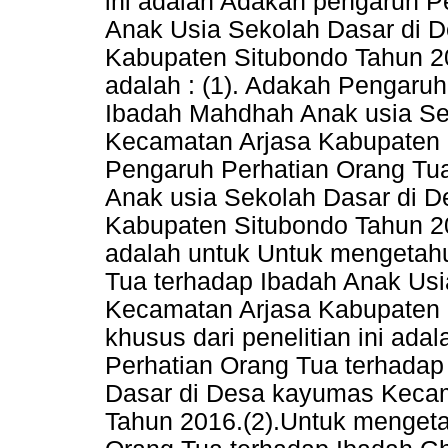
ini adalah Adakah pengaruh P
Anak Usia Sekolah Dasar di 
Kabupaten Situbondo Tahun 
adalah : (1). Adakah Pengaru
Ibadah Mahdhah Anak usia Se
Kecamatan Arjasa Kabupaten 
Pengaruh Perhatian Orang Tu
Anak usia Sekolah Dasar di 
Kabupaten Situbondo Tahun 20
adalah untuk Untuk mengetah
Tua terhadap Ibadah Anak Us
Kecamatan Arjasa Kabupaten 
khusus dari penelitian ini ada
Perhatian Orang Tua terhada
Dasar di Desa kayumas Kecam
Tahun 2016.(2).Untuk mengeta