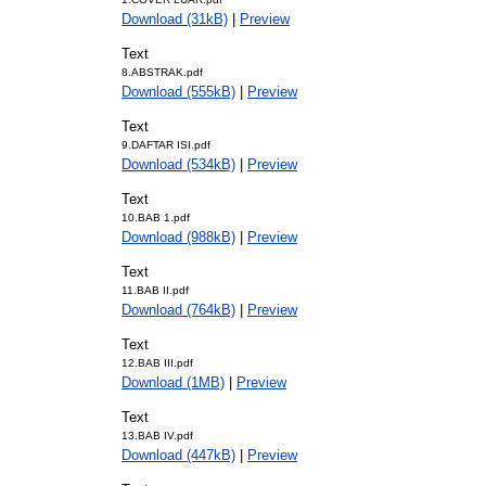
Download (31kB)
|
Preview
Text
8.ABSTRAK.pdf
Download (555kB)
|
Preview
Text
9.DAFTAR ISI.pdf
Download (534kB)
|
Preview
Text
10.BAB 1.pdf
Download (988kB)
|
Preview
Text
11.BAB II.pdf
Download (764kB)
|
Preview
Text
12.BAB III.pdf
Download (1MB)
|
Preview
Text
13.BAB IV.pdf
Download (447kB)
|
Preview