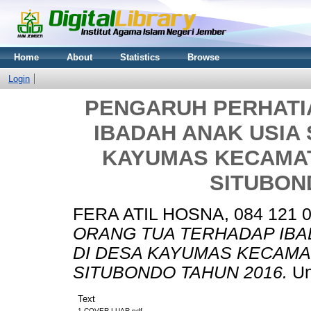
Home
About
Statistics
Browse
Login
PENGARUH PERHATI
IBADAH ANAK USIA
KAYUMAS KECAMA
SITUBON
FERA ATIL HOSNA, 084 121 
ORANG TUA TERHADAP IBA
DI DESA KAYUMAS KECAMA
SITUBONDO TAHUN 2016.
Un
Text
1.COVER LUAR.pdf