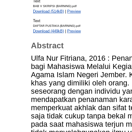
Text
BAB V SKRIPSI (BARNING).pdf
Download (514kB)
|
Preview
Text
DAFTAR PUSTAKA (BARNING).pdf
Download (449kB)
|
Preview
Abstract
Ulfa Nur Fitriana, 2016 : Pena
bagi Mahasiswa Melalui Kegiat
Agama Islam Negeri Jember. Ka
khas yang dimiliki oleh orang
seseorang dengan individu ya
mendapatkan penanaman karakt
memperkuat akhlak dan sifat t
saja tidak cukup tanpa bekal m
pada saat mahasiswa terjun 