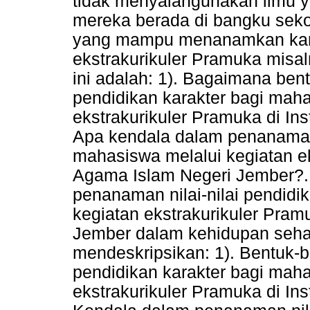
tidak menyalahgunakan ilmu 
mereka berada di bangku seko
yang mampu menanamkan karak
ekstrakurikuler Pramuka misa
ini adalah: 1). Bagaimana ben
pendidikan karakter bagi maha
ekstrakurikuler Pramuka di Ins
Apa kendala dalam penanaman n
mahasiswa melalui kegiatan eks
Agama Islam Negeri Jember?. 
penanaman nilai-nilai pendidi
kegiatan ekstrakurikuler Pramu
Jember dalam kehidupan sehari-
mendeskripsikan: 1). Bentuk-b
pendidikan karakter bagi maha
ekstrakurikuler Pramuka di Ins