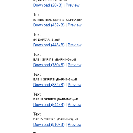
Download (26kB)
|
Preview
Text
(G) ABSTRAK SKRIPSI ULPHA.pdf
Download (432kB)
|
Preview
Text
(H) DAFTAR ISI.pdf
Download (448kB)
|
Preview
Text
BAB I SKRIPSI (BARNING).pdf
Download (780kB)
|
Preview
Text
BAB II SKRIPSI (BARNING).pdf
Download (882kB)
|
Preview
Text
BAB III SKRIPSI (BARNING).pdf
Download (544kB)
|
Preview
Text
BAB IV SKRIPSI (BARNING).pdf
Download (910kB)
|
Preview