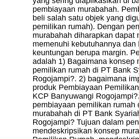
yang sering diaplikasikan di b
pembiayaan murabahah. Pemb
beli salah satu objek yang d
pemilikan rumah). Dengan pe
murabahah diharapkan dapat
memenuhi kebutuhannya dan 
keuntungan berupa margin. Pe
adalah 1) Bagaimana konsep
pemilikan rumah di PT Bank 
Rogojampi?. 2) bagaimana im
produk Pembiayaan Pemilikan
KCP Banyuwangi Rogojampi?.
pembiayaan pemilikan rumah
murabahah di PT Bank Syaria
Rogojampi? Tujuan dalam penel
mendeskripsikan konsep mur