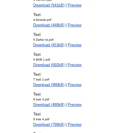
Download (541kB)
|
Preview
Text
4 Abstrak.pdf
Download (448kB)
|
Preview
Text
5 Daftar Isi.pdf
Download (453kB)
|
Preview
Text
6 BAB 1.pdf
Download (692kB)
|
Preview
Text
7 bab 2.pdf
Download (980kB)
|
Preview
Text
8 bab 3.pdf
Download (480kB)
|
Preview
Text
9 bab 4.pdf
Download (799kB)
|
Preview