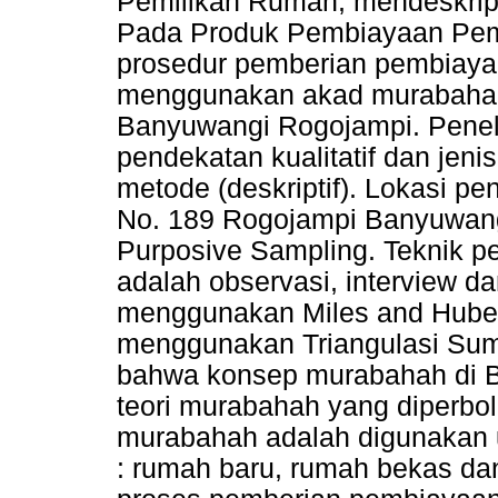
Pemilikan Rumah, mendeskrip
Pada Produk Pembiayaan Pem
prosedur pemberian pembiaya
menggunakan akad murabahah
Banyuwangi Rogojampi. Penel
pendekatan kualitatif dan jeni
metode (deskriptif). Lokasi pe
No. 189 Rogojampi Banyuwang
Purposive Sampling. Teknik 
adalah observasi, interview d
menggunakan Miles and Hube
menggunakan Triangulasi Sumb
bahwa konsep murabahah di B
teori murabahah yang diperbo
murabahah adalah digunakan 
: rumah baru, rumah bekas da