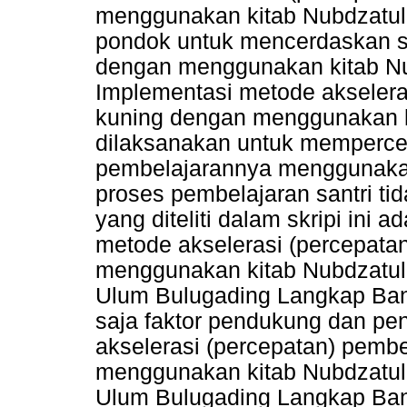
menggunakan kitab Nubdzatul
pondok untuk mencerdaskan sa
dengan menggunakan kitab N
Implementasi metode akselera
kuning dengan menggunakan ki
dilaksanakan untuk mempercep
pembelajarannya menggunakan
proses pembelajaran santri ti
yang diteliti dalam skripi ini
metode akselerasi (percepata
menggunakan kitab Nubdzatul
Ulum Bulugading Langkap Ban
saja faktor pendukung dan p
akselerasi (percepatan) pembe
menggunakan kitab Nubdzatul
Ulum Bulugading Langkap Ban