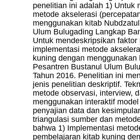
penelitian ini adalah 1) Untu
metode akselerasi (percepata
menggunakan kitab Nubdzatul
Ulum Bulugading Langkap Ban
Untuk mendeskripsikan fakto
implementasi metode akseleras
kuning dengan menggunakan k
Pesantren Bustanul Ulum Bul
Tahun 2016. Penelitian ini me
jenis penelitian deskriptif. 
metode observasi, interview, 
menggunakan interaktif model
penyajian data dan kesimpul
triangulasi sumber dan metode
bahwa 1) Implementasi metode
pembelajaran kitab kuning d