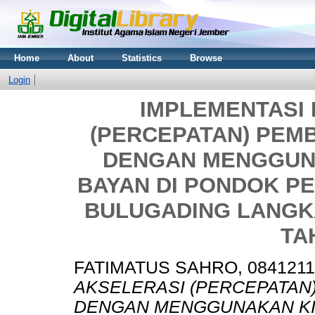
Home
About
Statistics
Browse
Login
IMPLEMENTASI
(PERCEPATAN) PEM
DENGAN MENGGUN
BAYAN DI PONDOK P
BULUGADING LANGK
TA
FATIMATUS SAHRO, 0841211
AKSELERASI (PERCEPATAN
DENGAN MENGGUNAKAN KIT