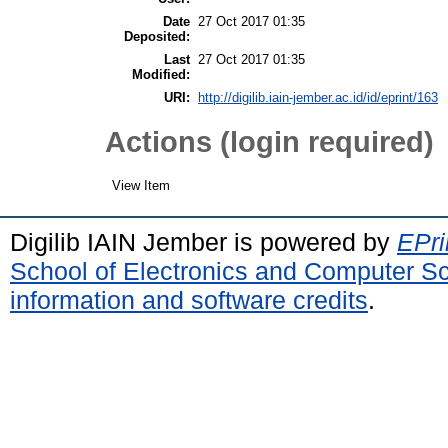
Date
27 Oct 2017 01:35
Deposited:
Last
27 Oct 2017 01:35
Modified:
URI:
http://digilib.iain-jember.ac.id/id/eprint/163
Actions (login required)
View Item
Digilib IAIN Jember is powered by
EPri
School of Electronics and Computer S
information and software credits
.