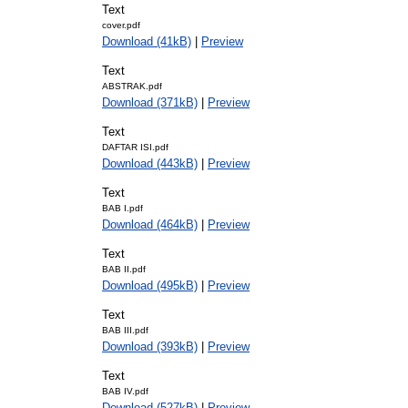
Text
cover.pdf
Download (41kB)
|
Preview
Text
ABSTRAK.pdf
Download (371kB)
|
Preview
Text
DAFTAR ISI.pdf
Download (443kB)
|
Preview
Text
BAB I.pdf
Download (464kB)
|
Preview
Text
BAB II.pdf
Download (495kB)
|
Preview
Text
BAB III.pdf
Download (393kB)
|
Preview
Text
BAB IV.pdf
Download (527kB)
|
Preview