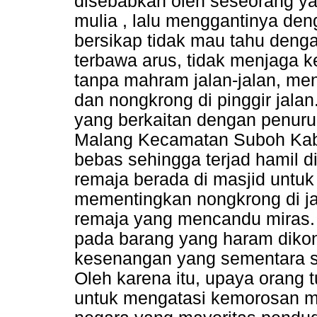
disebabkan oleh seseorang ya
mulia , lalu menggantinya den
bersikap tidak mau tahu denga
terbawa arus, tidak menjaga 
tanpa mahram jalan-jalan, men
dan nongkrong di pinggir jalan.
yang berkaitan dengan penur
Malang Kecamatan Suboh Kabu
bebas sehingga terjad hamil d
remaja berada di masjid untuk
mementingkan nongkrong di ja
remaja yang mencandu miras.
pada barang yang haram diko
kesenangan yang sementara s
Oleh karena itu, upaya orang 
untuk mengatasi kemorosan mo