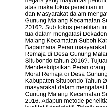
negara yang mayoritas pendud
atas maka fokus penelitian in
dan Masyarakat dalam mengat
Gunung Malang Kecamatan Su
2016?. Sub fokus penelitian i
tua dalam mengatasi Dekaden
Malang Kecamatan Suboh Kabu
Bagaimana Peran masyarakat
Remaja di Desa Gunung Mala
Situbondo tahun 2016?. Tujuan 
Mendeskripsikan Peran orang
Moral Remaja di Desa Gunun
Kabupaten Situbondo Tahun 20
masyarakat dalam mengatasi 
Gunung Malang Kecamatan Su
2016. Adapun metode penelit