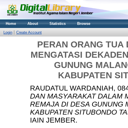
Home
About
Statistics
Browse
Login
Create Account
PERAN ORANG TUA
MENGATASI DEKADEN
GUNUNG MALAN
KABUPATEN SI
RAUDATUL WARDANIAH, 084
DAN MASYARAKAT DALAM 
REMAJA DI DESA GUNUNG
KABUPATEN SITUBONDO TA
IAIN JEMBER.