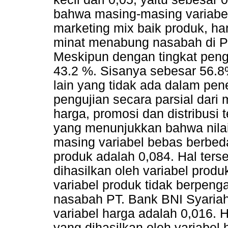
bahwa masing-masing variabel
marketing mix baik produk, har
minat menabung nasabah di P
Meskipun dengan tingkat peng
43.2 %. Sisanya sebesar 56.8% 
lain yang tidak ada dalam pene
pengujian secara parsial dari
harga, promosi dan distribus
yang menunjukkan bahwa nilai 
masing variabel bebas berbeda 
produk adalah 0,084. Hal terseb
dihasilkan oleh variabel prod
variabel produk tidak berpen
nasabah PT. Bank BNI Syariah 
variabel harga adalah 0,016. Hal
yang dihasilkan oleh variabel 