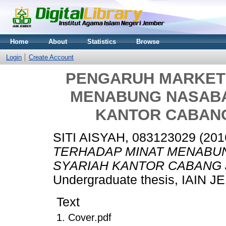
Home
About
Statistics
Browse
Login
Create Account
PENGARUH MARKETI
MENABUNG NASABAH
KANTOR CABANG
SITI AISYAH, 083123029
(201
TERHADAP MINAT MENABUN
SYARIAH KANTOR CABANG 
Undergraduate thesis, IAIN 
Text
1. Cover.pdf