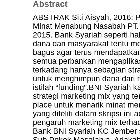
Abstract
ABSTRAK Siti Aisyah, 2016: 
Minat Menabung Nasabah PT.
2015. Bank Syariah seperti 
dana dari masyarakat tentu m
bagus agar terus mendapatka
semua perbankan mengaplikas
terkadang hanya sebagian str
untuk menghimpun dana dari 
istilah “funding”.BNI Syariah
strategi marketing mix yang ter
place untuk menarik minat m
yang diteliti dalam skripsi in
pengaruh marketing mix terh
Bank BNI Syariah KC Jember 
Sub Pokok Masalah a. Adakah