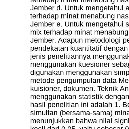
Jember d. Untuk mengetahui a
terhadap minat menabung nas
Jember e. Untuk mengetahui 
mix terhadap minat menabung
Jember. Adapun metodologi pe
pendekatan kuantitatif dengan
jenis penelitiannya menggunak
menggunakan kuesioner sebaga
digunakan menggunakan simp
metode pengumpulan data Met
kuisioner, dokumen. Teknik Ana
menggunakan statistik dengan
hasil penelitian ini adalah 1.
simultan (bersama-sama) min
menunjukkan bahwa nilai signif
kecil dari 0,05, yaitu sebesar