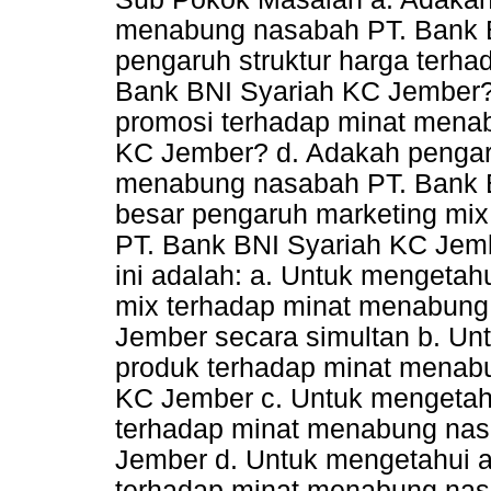
menabung nasabah PT. Bank 
pengaruh struktur harga terh
Bank BNI Syariah KC Jember?
promosi terhadap minat mena
KC Jember? d. Adakah pengaru
menabung nasabah PT. Bank 
besar pengaruh marketing mi
PT. Bank BNI Syariah KC Jembe
ini adalah: a. Untuk mengeta
mix terhadap minat menabung
Jember secara simultan b. U
produk terhadap minat menab
KC Jember c. Untuk mengetah
terhadap minat menabung nas
Jember d. Untuk mengetahui 
terhadap minat menabung nas