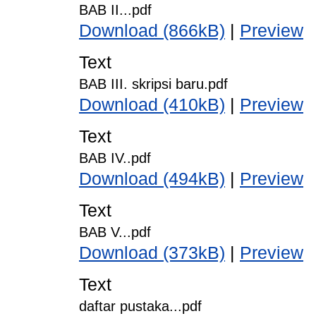
BAB II...pdf
Download (866kB)
|
Preview
Text
BAB III. skripsi baru.pdf
Download (410kB)
|
Preview
Text
BAB IV..pdf
Download (494kB)
|
Preview
Text
BAB V...pdf
Download (373kB)
|
Preview
Text
daftar pustaka...pdf