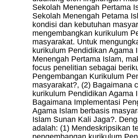
Sekolah Menengah Pertama Is
Sekolah Menengah Petama Isla
kondisi dan kebutuhan masya
mengembangkan kurikulum Pe
masyarakat. Untuk mengung
kurikulum Pendidikan Agama I
Menengah Pertama Islam, maka
focus penelitian sebagai beri
Pengembangan Kurikulum Pen
masyarakat?, (2) Bagaimana
kurikulum Pendidikan Agama I
Bagaimana Implementasi Pen
Agama Islam berbasis masyar
Islam Sunan Kali Jaga?. Dengan
adalah: (1) Mendeskripsikan 
pengembangan kurikulum Pend