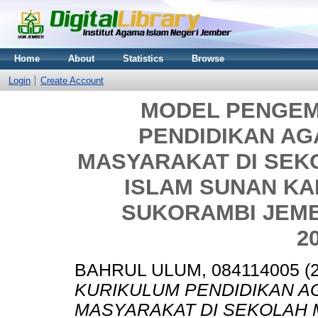
Home
About
Statistics
Browse
Login
Create Account
MODEL PENGE
PENDIDIKAN AG
MASYARAKAT DI SE
ISLAM SUNAN KA
SUKORAMBI JEM
2
BAHRUL ULUM, 084114005
(
KURIKULUM PENDIDIKAN A
MASYARAKAT DI SEKOLAH