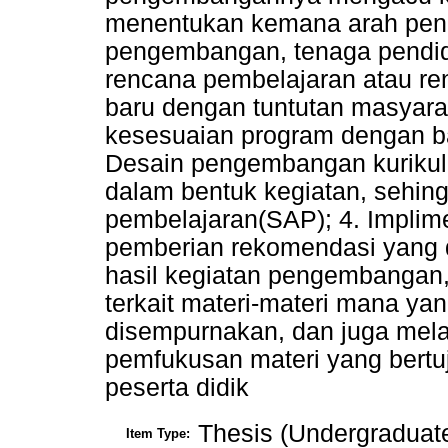
menentukan kemana arah peng
pengembangan, tenaga pendidi
rencana pembelajaran atau ren
baru dengan tuntutan masyar
kesesuaian program dengan bak
Desain pengembangan kurikul
dalam bentuk kegiatan, sehing
pembelajaran(SAP); 4. Impli
pemberian rekomendasi yang 
hasil kegiatan pengembangan
terkait materi-materi mana y
disempurnakan, dan juga mel
pemfukusan materi yang bert
peserta didik
Thesis (Undergraduat
Item Type: