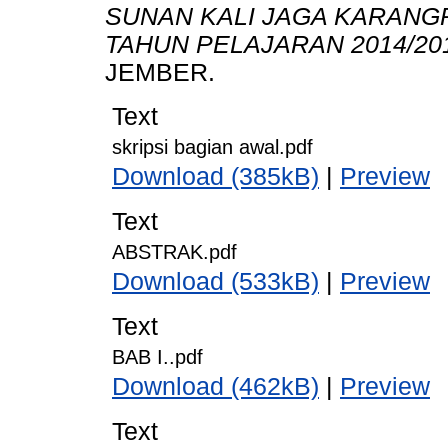
SUNAN KALI JAGA KARANG
TAHUN PELAJARAN 2014/20
JEMBER.
Text
skripsi bagian awal.pdf
Download (385kB)
|
Preview
Text
ABSTRAK.pdf
Download (533kB)
|
Preview
Text
BAB I..pdf
Download (462kB)
|
Preview
Text