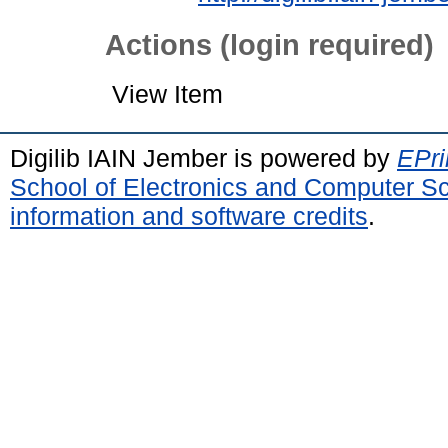
Actions (login required)
View Item
Digilib IAIN Jember is powered by
EPri
School of Electronics and Computer S
information and software credits
.