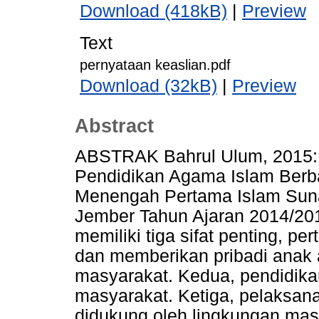
Download (418kB)
|
Preview
Text
pernyataan keaslian.pdf
Download (32kB)
|
Preview
Abstract
ABSTRAK Bahrul Ulum, 2015:
Pendidikan Agama Islam Berb
Menengah Pertama Islam Suna
Jember Tahun Ajaran 2014/20
memiliki tiga sifat penting, p
dan memberikan pribadi anak 
masyarakat. Kedua, pendidik
masyarakat. Ketiga, pelaksan
didukung oleh lingkungan masya