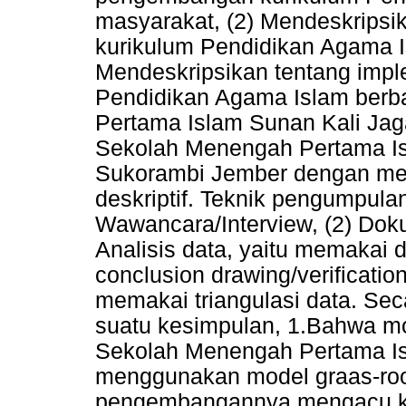
masyarakat, (2) Mendeskrips
kurikulum Pendidikan Agama I
Mendeskripsikan tentang imp
Pendidikan Agama Islam berb
Pertama Islam Sunan Kali Jaga.
Sekolah Menengah Pertama Is
Sukorambi Jember dengan men
deskriptif. Teknik pengumpula
Wawancara/Interview, (2) Doku
Analisis data, yaitu memakai d
conclusion drawing/verificatio
memakai triangulasi data. Se
suatu kesimpulan, 1.Bahwa m
Sekolah Menengah Pertama Is
menggunakan model graas-roo
pengembangannya mengacu kep