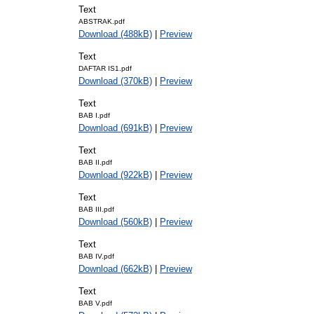
Text
ABSTRAK.pdf
Download (488kB)
|
Preview
Text
DAFTAR IS1.pdf
Download (370kB)
|
Preview
Text
BAB I.pdf
Download (691kB)
|
Preview
Text
BAB II.pdf
Download (922kB)
|
Preview
Text
BAB III.pdf
Download (560kB)
|
Preview
Text
BAB IV.pdf
Download (662kB)
|
Preview
Text
BAB V.pdf