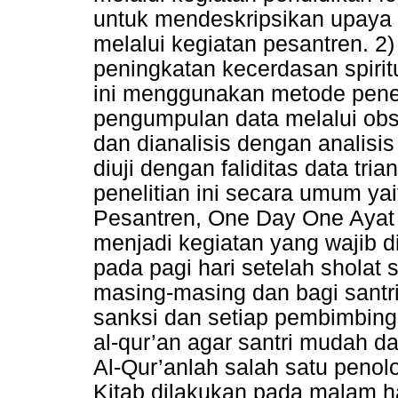
untuk mendeskripsikan upaya 
melalui kegiatan pesantren. 2
peningkatan kecerdasan spiritu
ini menggunakan metode peneli
pengumpulan data melalui obse
dan dianalisis dengan analisis 
diuji dengan faliditas data tr
penelitian ini secara umum yai
Pesantren, One Day One Ayat
menjadi kegiatan yang wajib d
pada pagi hari setelah shola
masing-masing dan bagi santr
sanksi dan setiap pembimbin
al-qur’an agar santri mudah d
Al-Qur’anlah salah satu penolo
Kitab dilakukan pada malam ha