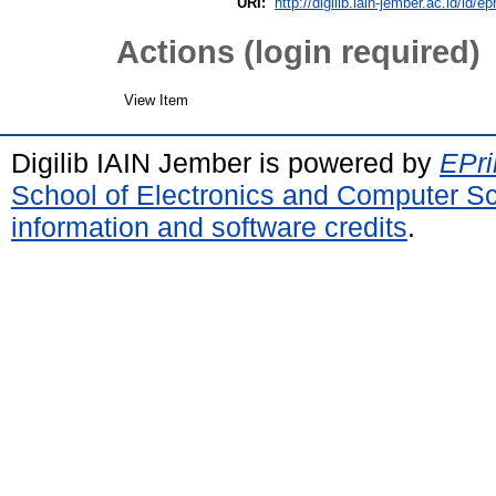
URI:
http://digilib.iain-jember.ac.id/id/ep
Actions (login required)
View Item
Digilib IAIN Jember is powered by
EPri
School of Electronics and Computer S
information and software credits
.