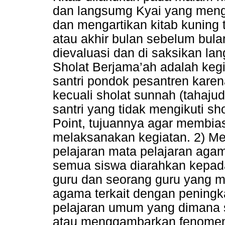
dan langsumg Kyai yang meng
dan mengartikan kitab kuning 
atau akhir bulan sebelum bula
dievaluasi dan di saksikan lan
Sholat Berjama’ah adalah kegi
santri pondok pesantren kare
kecuali sholat sunnah (tahajud,
santri yang tidak mengikuti s
Point, tujuannya agar membias
melaksanakan kegiatan. 2) Me
pelajaran mata pelajaran aga
semua siswa diarahkan kepada
guru dan seorang guru yang m
agama terkait dengan peningka
pelajaran umum yang dimana
atau menggambarkan fenomena