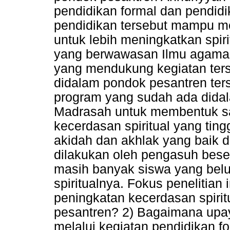
pendidikan formal dan pendid
pendidikan tersebut mampu m
untuk lebih meningkatkan spir
yang berwawasan Ilmu agama 
yang mendukung kegiatan ter
didalam pondok pesantren ters
program yang sudah ada dida
Madrasah untuk membentuk sa
kecerdasan spiritual yang tin
akidah dan akhlak yang baik d
dilakukan oleh pengasuh bese
masih banyak siswa yang bel
spiritualnya. Fokus penelitian
peningkatan kecerdasan spirit
pesantren? 2) Bagaimana upay
melalui kegiatan pendidikan for