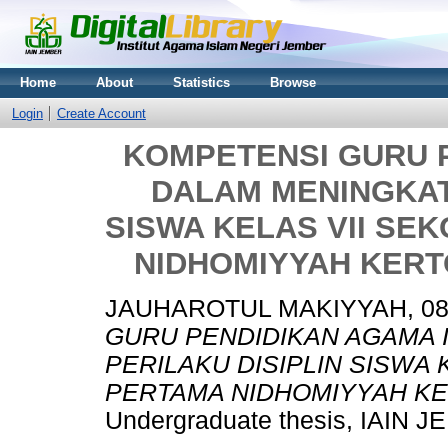
Home
About
Statistics
Browse
Login
Create Account
KOMPETENSI GURU 
DALAM MENINGKAT
SISWA KELAS VII S
NIDHOMIYYAH KERT
JAUHAROTUL MAKIYYAH, 084
GURU PENDIDIKAN AGAMA 
PERILAKU DISIPLIN SISWA
PERTAMA NIDHOMIYYAH KE
Undergraduate thesis, IAIN 