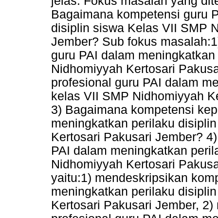
jelas. Fokus masalah yang ditel
Bagaimana kompetensi guru P
disiplin siswa Kelas VII SMP 
Jember? Sub fokus masalah:1
guru PAI dalam meningkatkan p
Nidhomiyyah Kertosari Pakus
profesional guru PAI dalam me
kelas VII SMP Nidhomiyyah K
3) Bagaimana kompetensi kepr
meningkatkan perilaku disipli
Kertosari Pakusari Jember? 4
PAI dalam meningkatkan perila
Nidhomiyyah Kertosari Pakusa
yaitu:1) mendeskripsikan kom
meningkatkan perilaku disipli
Kertosari Pakusari Jember, 2