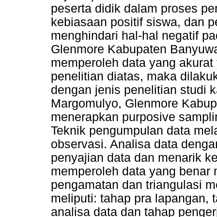
peserta didik dalam proses pe
kebiasaan positif siswa, dan p
menghindari hal-hal negatif 
Glenmore Kabupaten Banyuwan
memperoleh data yang akurat
penelitian diatas, maka dilaku
dengan jenis penelitian studi 
Margomulyo, Glenmore Kabupa
menerapkan purposive sampli
Teknik pengumpulan data mela
observasi. Analisa data denga
penyajian data dan menarik k
memperoleh data yang benar
pengamatan dan triangulasi me
meliputi: tahap pra lapangan,
analisa data dan tahap pengerj