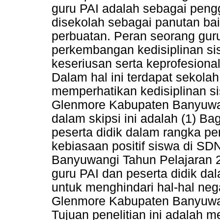
guru PAI adalah sebagai pengg
disekolah sebagai panutan bai
perbuatan. Peran seorang gu
perkembangan kedisiplinan si
keseriusan serta keprofesion
Dalam hal ini terdapat sekola
memperhatikan kedisiplinan 
Glenmore Kabupaten Banyuwang
dalam skipsi ini adalah (1) Ba
peserta didik dalam rangka pe
kebiasaan positif siswa di S
Banyuwangi Tahun Pelajaran 2
guru PAI dan peserta didik da
untuk menghindari hal-hal ne
Glenmore Kabupaten Banyuwan
Tujuan penelitian ini adalah m