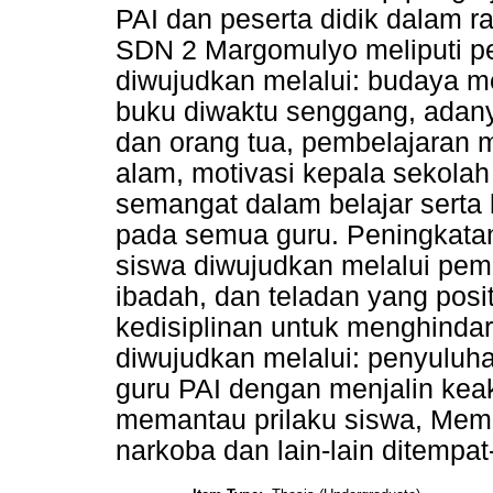
PAI dan peserta didik dalam r
SDN 2 Margomulyo meliputi pen
diwujudkan melalui: budaya
buku diwaktu senggang, adan
dan orang tua, pembelajaran 
alam, motivasi kepala sekola
semangat dalam belajar serta
pada semua guru. Peningkatan 
siswa diwujudkan melalui pe
ibadah, dan teladan yang posi
kedisiplinan untuk menghindari
diwujudkan melalui: penyuluha
guru PAI dengan menjalin kea
memantau prilaku siswa, Memb
narkoba dan lain-lain ditemp