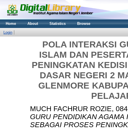
Home
About
Statistics
Browse
Login
POLA INTERAKSI 
ISLAM DAN PESERT
PENINGKATAN KEDISI
DASAR NEGERI 2 
GLENMORE KABUPA
PELAJAR
MUCH FACHRUR ROZIE, 084
GURU PENDIDIKAN AGAMA I
SEBAGAI PROSES PENINGKA