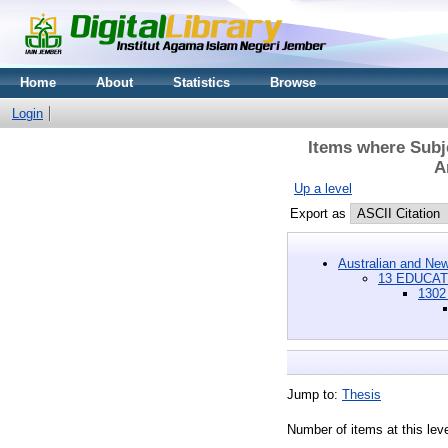
Home
About
Statistics
Browse
Login
Items where Subj
A
Up a level
Export as
Australian and New
13 EDUCAT
1302
Jump to:
Thesis
Number of items at this lev