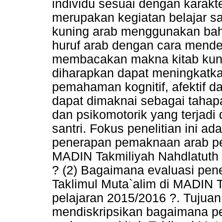
individu sesuai dengan karak
merupakan kegiatan belajar s
kuning arab menggunakan bah
huruf arab dengan cara mende
membacakan makna kitab kun
diharapkan dapat meningkatka
pemahaman kognitif, afektif d
dapat dimaknai sebagai tahapan
dan psikomotorik yang terjadi 
santri. Fokus penelitian ini 
penerapan pemaknaan arab peg
MADIN Takmiliyah Nahdlatuth 
? (2) Bagaimana evaluasi pe
Taklimul Muta`alim di MADIN 
pelajaran 2015/2016 ?. Tujuan 
mendiskripsikan bagaimana 