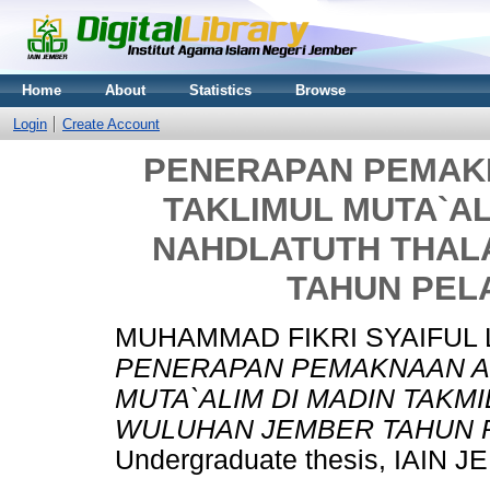
Home
About
Statistics
Browse
Login
Create Account
PENERAPAN PEMAK
TAKLIMUL MUTA`AL
NAHDLATUTH THAL
TAHUN PELA
MUHAMMAD FIKRI SYAIFUL L
PENERAPAN PEMAKNAAN AR
MUTA`ALIM DI MADIN TAKM
WULUHAN JEMBER TAHUN P
Undergraduate thesis, IAIN 