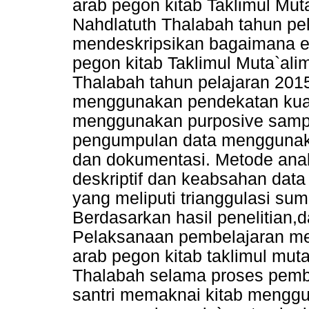
arab pegon kitab Taklimul Mut
Nahdlatuth Thalabah tahun pel
mendeskripsikan bagaimana e
pegon kitab Taklimul Muta`ali
Thalabah tahun pelajaran 2015
menggunakan pendekatan kualit
menggunakan purposive samp
pengumpulan data menggunaka
dan dokumentasi. Metode anali
deskriptif dan keabsahan data
yang meliputi trianggulasi sum
Berdasarkan hasil penelitian,
Pelaksanaan pembelajaran 
arab pegon kitab taklimul mut
Thalabah selama proses pembe
santri memaknai kitab mengg