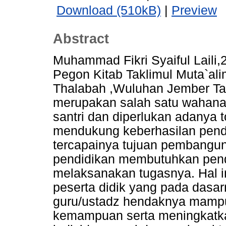
Download (510kB)
|
Preview
Abstract
Muhammad Fikri Syaiful Laili
Pegon Kitab Taklimul Muta`al
Thalabah ,Wuluhan Jember Ta
merupakan salah satu wahan
santri dan diperlukan adanya to
mendukung keberhasilan pendi
tercapainya tujuan pembanguna
pendidikan membutuhkan pend
melaksanakan tugasnya. Hal i
peserta didik yang pada dasa
guru/ustadz hendaknya mam
kemampuan serta meningkat