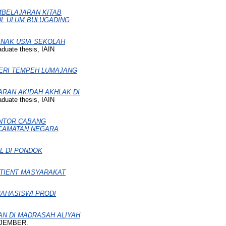
MBELAJARAN KITAB
L ULUM BULUGADING
NAK USIA SEKOLAH
duate thesis, IAIN
GERI TEMPEH LUMAJANG
ARAN AKIDAH AKHLAK DI
duate thesis, IAIN
ANTOR CABANG
CAMATAN NEGARA
L DI PONDOK
OTIENT MASYARAKAT
AHASISWI PRODI
N DI MADRASAH ALIYAH
N JEMBER.